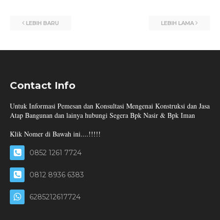
LEBIH BARU
LEBIH LAMA
Contact Info
Untuk Informasi Pemesan dan Konsultasi Mengenai Konstruksi dan Jasa
Atap Bangunan dan lainya hubungi Segera Bpk Nasir & Bpk Iman
Klik Nomer di Bawah ini....!!!!!
0852 1261 7724
0812 8936 6383
6285212617724