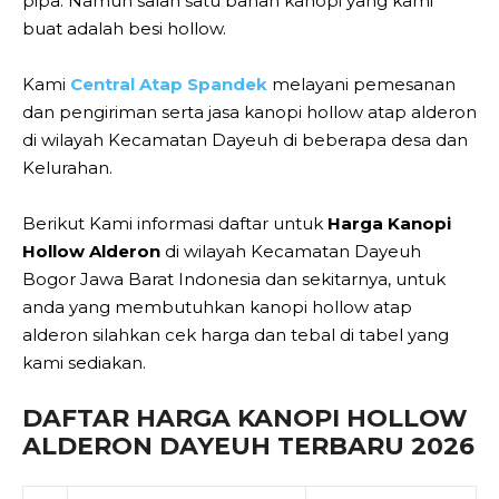
pipa. Namun salah satu bahan kanopi yang kami
buat adalah besi hollow.
Kami
Central Atap Spandek
melayani pemesanan
dan pengiriman serta jasa kanopi hollow atap alderon
di wilayah Kecamatan Dayeuh di beberapa desa dan
Kelurahan.
Berikut Kami informasi daftar untuk
Harga Kanopi
Hollow Alderon
di wilayah Kecamatan Dayeuh
Bogor Jawa Barat Indonesia dan sekitarnya, untuk
anda yang membutuhkan kanopi hollow atap
alderon silahkan cek harga dan tebal di tabel yang
kami sediakan.
DAFTAR HARGA KANOPI HOLLOW
ALDERON DAYEUH TERBARU 2026