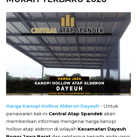
Harga Kanopi Hollow Alderon Dayeuh
- Untuk
penawaran kali ini
Central Atap Spandek
akan
memberikan informasi mengenai harga kanopi
hollow atap alderon di wilayah
Kecamatan Dayeuh
Bogor Jawa Barat
dan sekitarnya kepada anda yang