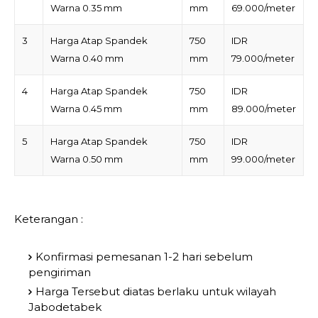
Warna 0.35 mm
mm
69.000/meter
3
Harga Atap Spandek
750
IDR
Warna 0.40 mm
mm
79.000/meter
4
Harga Atap Spandek
750
IDR
Warna 0.45 mm
mm
89.000/meter
5
Harga Atap Spandek
750
IDR
Warna 0.50 mm
mm
99.000/meter
Keterangan :
Konfirmasi pemesanan 1-2 hari sebelum
pengiriman
Harga Tersebut diatas berlaku untuk wilayah
Jabodetabek