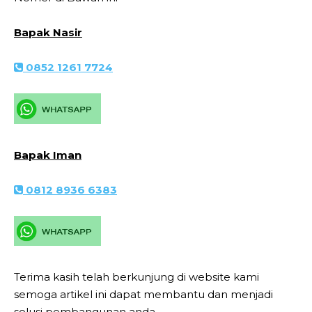
Bapak Nasir
0852 1261 7724
Bapak Iman
0812 8936 6383
Terima kasih telah berkunjung di website kami
semoga artikel ini dapat membantu dan menjadi
solusi pembangunan anda.