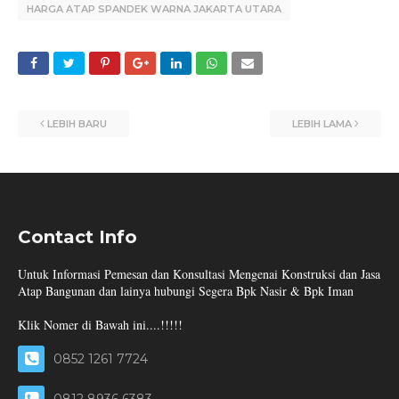
HARGA ATAP SPANDEK WARNA JAKARTA UTARA
LEBIH BARU
LEBIH LAMA
Contact Info
Untuk Informasi Pemesan dan Konsultasi Mengenai Konstruksi dan Jasa
Atap Bangunan dan lainya hubungi Segera Bpk Nasir & Bpk Iman
Klik Nomer di Bawah ini....!!!!!
0852 1261 7724