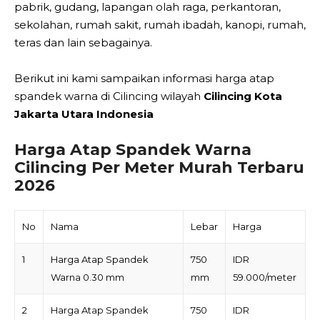
pabrik, gudang, lapangan olah raga, perkantoran,
sekolahan, rumah sakit, rumah ibadah, kanopi, rumah,
teras dan lain sebagainya.
Berikut ini kami sampaikan informasi harga atap
spandek warna di Cilincing wilayah
Cilincing Kota
Jakarta Utara Indonesia
Harga Atap Spandek Warna
Cilincing Per Meter Murah Terbaru
2026
No
Nama
Lebar
Harga
1
Harga Atap Spandek
750
IDR
Warna 0.30 mm
mm
59.000/meter
2
Harga Atap Spandek
750
IDR