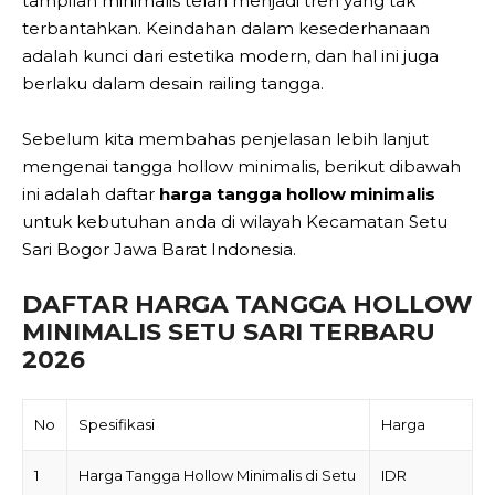
tampilan minimalis telah menjadi tren yang tak
terbantahkan. Keindahan dalam kesederhanaan
adalah kunci dari estetika modern, dan hal ini juga
berlaku dalam desain railing tangga.
Sebelum kita membahas penjelasan lebih lanjut
mengenai tangga hollow minimalis, berikut dibawah
ini adalah daftar
harga tangga hollow minimalis
untuk kebutuhan anda di wilayah Kecamatan Setu
Sari Bogor Jawa Barat Indonesia.
DAFTAR HARGA TANGGA HOLLOW
MINIMALIS SETU SARI TERBARU
2026
No
Spesifikasi
Harga
1
Harga Tangga Hollow Minimalis di Setu
IDR