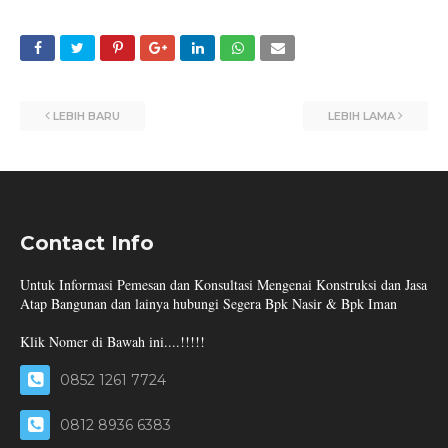
LEBIH BARU
LEBIH LAMA
Contact Info
Untuk Informasi Pemesan dan Konsultasi Mengenai Konstruksi dan Jasa
Atap Bangunan dan lainya hubungi Segera Bpk Nasir & Bpk Iman
Klik Nomer di Bawah ini....!!!!!
0852 1261 7724
0812 8936 6383