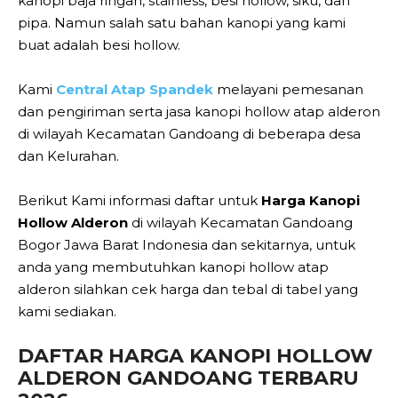
kanopi baja ringan, stainless, besi hollow, siku, dan
pipa. Namun salah satu bahan kanopi yang kami
buat adalah besi hollow.
Kami
Central Atap Spandek
melayani pemesanan
dan pengiriman serta jasa kanopi hollow atap alderon
di wilayah Kecamatan Gandoang di beberapa desa
dan Kelurahan.
Berikut Kami informasi daftar untuk
Harga Kanopi
Hollow Alderon
di wilayah Kecamatan Gandoang
Bogor Jawa Barat Indonesia dan sekitarnya, untuk
anda yang membutuhkan kanopi hollow atap
alderon silahkan cek harga dan tebal di tabel yang
kami sediakan.
DAFTAR HARGA KANOPI HOLLOW
ALDERON GANDOANG TERBARU