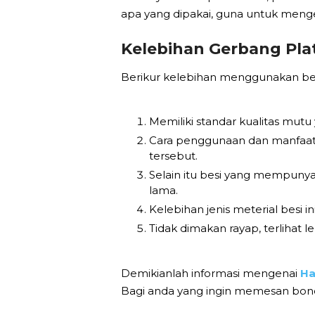
apa yang dipakai, guna untuk menget
Kelebihan Gerbang Plat
Berikur kelebihan menggunakan besi
Memiliki standar kualitas mutu
Cara penggunaan dan manfaat 
tersebut.
Selain itu besi yang mempunya
lama.
Kelebihan jenis meterial besi 
Tidak dimakan rayap, terlihat
Demikianlah informasi mengenai
Ha
Bagi anda yang ingin memesan bonde