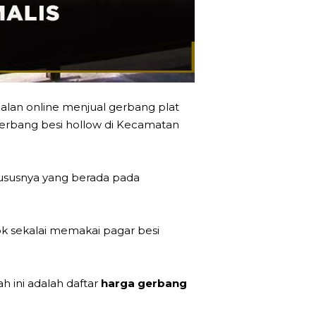
alan online menjual gerbang plat
 gerbang besi hollow di Kecamatan
hususnya yang berada pada
k sekalai memakai pagar besi
 ini adalah daftar
harga gerbang