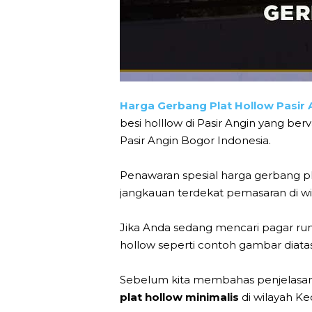
Harga Gerbang Plat Hollow Pasir 
besi holllow di Pasir Angin yang be
Pasir Angin Bogor Indonesia.
Penawaran spesial harga gerbang pl
jangkauan terdekat pemasaran di w
Jika Anda sedang mencari pagar ru
hollow seperti contoh gambar diatas
Sebelum kita membahas penjelasan l
plat hollow minimalis
di wilayah Ke