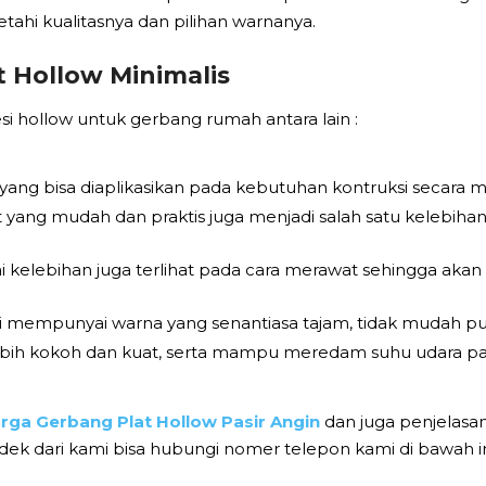
ahi kualitasnya dan pilihan warnanya.
 Hollow Minimalis
 hollow untuk gerbang rumah antara lain :
 yang bisa diaplikasikan pada kebutuhan kontruksi secara ma
yang mudah dan praktis juga menjadi salah satu kelebih
i kelebihan juga terlihat pada cara merawat sehingga akan
ini mempunyai warna yang senantiasa tajam, tidak mudah pu
 lebih kokoh dan kuat, serta mampu meredam suhu udara pan
rga Gerbang Plat Hollow Pasir Angin
dan juga penjelasa
k dari kami bisa hubungi nomer telepon kami di bawah in