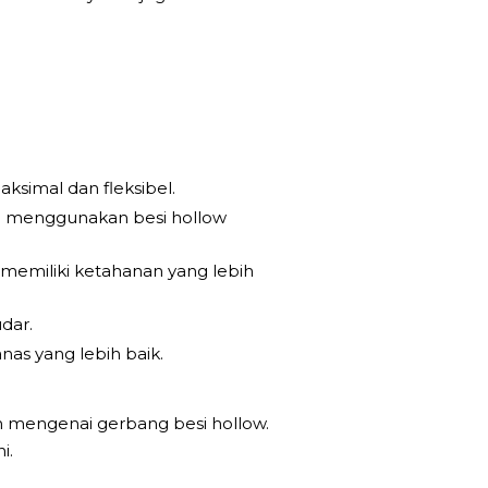
ksimal dan fleksibel.
an menggunakan besi hollow
 memiliki ketahanan yang lebih
dar.
as yang lebih baik.
n mengenai gerbang besi hollow.
i.