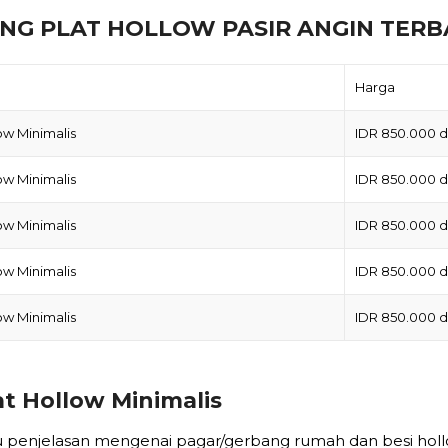
NG PLAT HOLLOW PASIR ANGIN TERB
Harga
ow Minimalis
IDR 850.000 di
ow Minimalis
IDR 850.000 di
ow Minimalis
IDR 850.000 di
ow Minimalis
IDR 850.000 di
ow Minimalis
IDR 850.000 di
t Hollow Minimalis
u penjelasan mengenai pagar/gerbang rumah dan besi holl