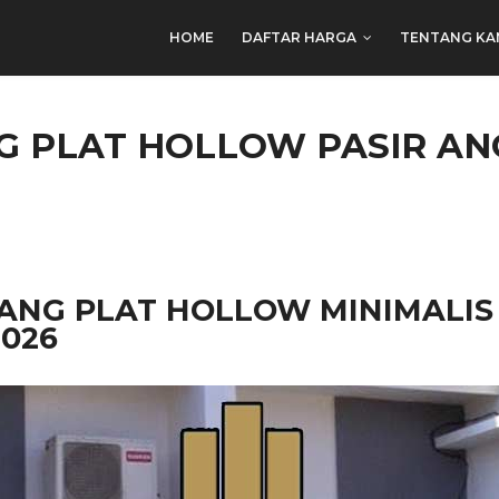
HOME
DAFTAR HARGA
TENTANG KA
 PLAT HOLLOW PASIR AN
ANG PLAT HOLLOW MINIMALIS 
026