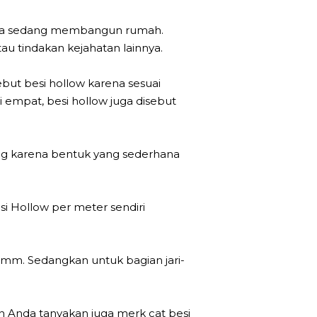
ika sedang membangun rumah.
u tindakan kejahatan lainnya.
ebut besi hollow karena sesuai
mpat, besi hollow juga disebut
ang karena bentuk yang sederhana
 Hollow per meter sendiri
2 mm. Sedangkan untuk bagian jari-
n Anda tanyakan juga merk cat besi