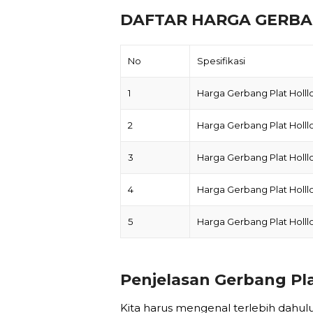
DAFTAR HARGA GERBA
No
Spesifikasi
1
Harga Gerbang Plat Holll
2
Harga Gerbang Plat Holll
3
Harga Gerbang Plat Holll
4
Harga Gerbang Plat Holll
5
Harga Gerbang Plat Holll
Penjelasan Gerbang Pla
Kita harus mengenal terlebih dahul