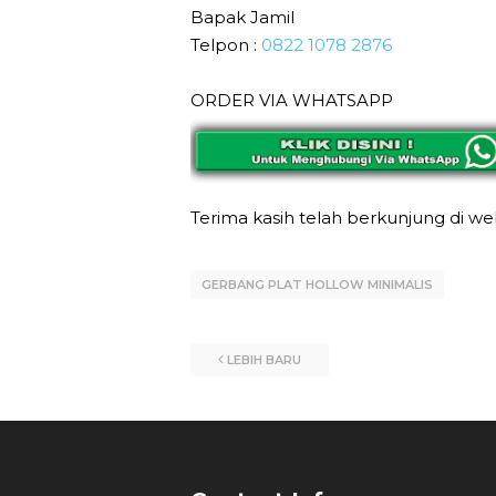
Bapak Jamil
Telpon :
0822 1078 2876
ORDER VIA WHATSAPP
Terima kasih telah berkunjung di w
GERBANG PLAT HOLLOW MINIMALIS
LEBIH BARU