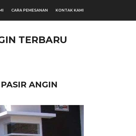
MI
CARA PEMESANAN
KONTAK KAMI
GIN TERBARU
PASIR ANGIN