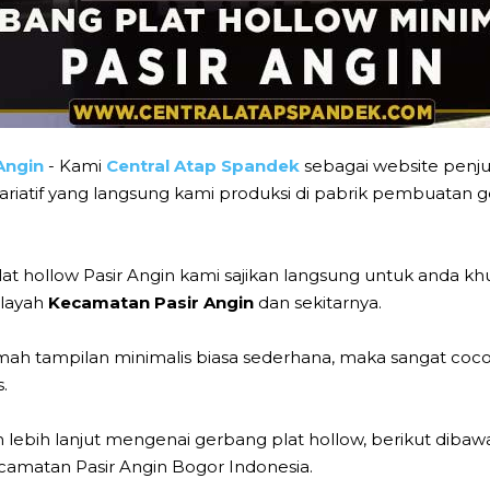
Angin
- Kami
Central Atap Spandek
sebagai website penju
rvariatif yang langsung kami produksi di pabrik pembuatan
at hollow Pasir Angin kami sajikan langsung untuk anda k
ilayah
Kecamatan Pasir Angin
dan sekitarnya.
mah tampilan minimalis biasa sederhana, maka sangat coco
.
ebih lanjut mengenai gerbang plat hollow, berikut dibawah
camatan Pasir Angin Bogor Indonesia.