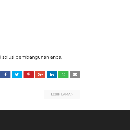
di solusi pembangunan anda.
LEBIH LAMA