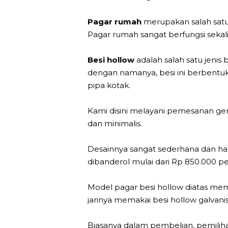
Pagar rumah
merupakan salah sat
Pagar rumah sangat berfungsi sekal
Besi hollow
adalah salah satu jenis
dengan namanya, besi ini berbentu
pipa kotak.
Kami disini melayani pemesanan ger
dan minimalis.
Desainnya sangat sederhana dan ha
dibanderol mulai dari Rp 850.000 
Model pagar besi hollow diatas mema
jarinya memakai besi hollow galvanis
Biasanya dalam pembelian, pemiliha