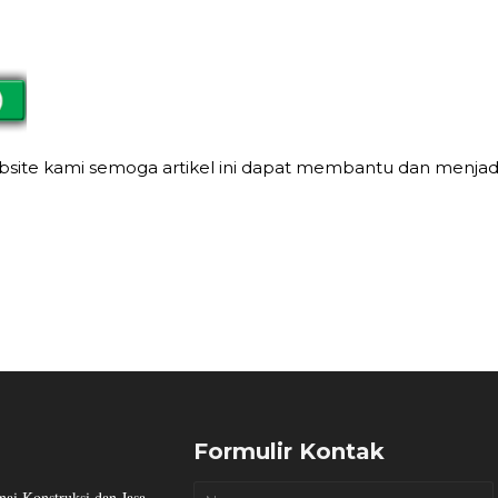
ebsite kami semoga artikel ini dapat membantu dan menja
Formulir Kontak
ai Konstruksi dan Jasa