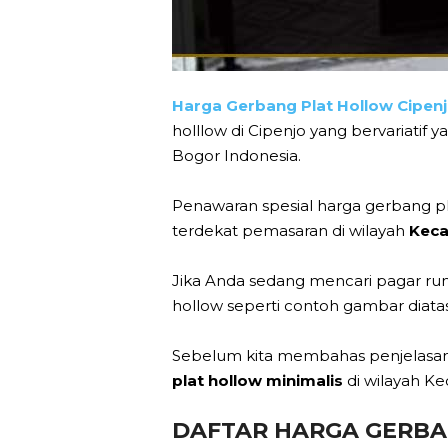
Harga Gerbang Plat Hollow Cipen
holllow di Cipenjo yang bervariati
Bogor Indonesia.
Penawaran spesial harga gerbang pl
terdekat pemasaran di wilayah
Keca
Jika Anda sedang mencari pagar ru
hollow seperti contoh gambar diatas
Sebelum kita membahas penjelasan l
plat hollow minimalis
di wilayah K
DAFTAR HARGA GERBA