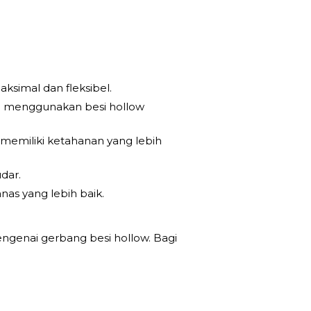
ksimal dan fleksibel.
an menggunakan besi hollow
 memiliki ketahanan yang lebih
dar.
as yang lebih baik.
ngenai gerbang besi hollow. Bagi