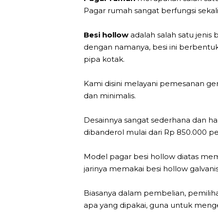
Pagar rumah sangat berfungsi sekal
Besi hollow
adalah salah satu jenis
dengan namanya, besi ini berbentu
pipa kotak.
Kami disini melayani pemesanan ger
dan minimalis.
Desainnya sangat sederhana dan ha
dibanderol mulai dari Rp 850.000 
Model pagar besi hollow diatas mema
jarinya memakai besi hollow galvanis
Biasanya dalam pembelian, pemiliha
apa yang dipakai, guna untuk menget