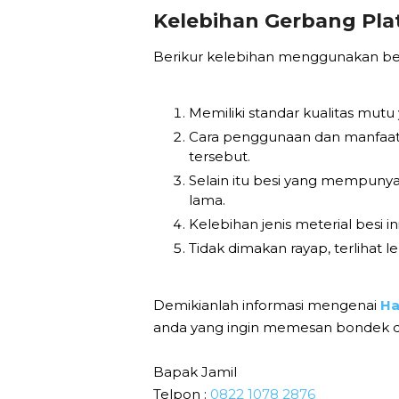
Kelebihan Gerbang Plat
Berikur kelebihan menggunakan besi
Memiliki standar kualitas mutu
Cara penggunaan dan manfaat 
tersebut.
Selain itu besi yang mempunya
lama.
Kelebihan jenis meterial besi 
Tidak dimakan rayap, terlihat
Demikianlah informasi mengenai
Ha
anda yang ingin memesan bondek dar
Bapak Jamil
Telpon :
0822 1078 2876