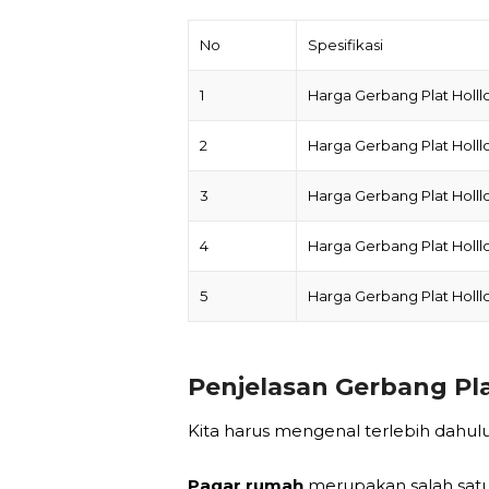
No
Spesifikasi
1
Harga Gerbang Plat Holll
2
Harga Gerbang Plat Holll
3
Harga Gerbang Plat Holll
4
Harga Gerbang Plat Holll
5
Harga Gerbang Plat Holll
Penjelasan Gerbang Pla
Kita harus mengenal terlebih dahul
Pagar rumah
merupakan salah sat