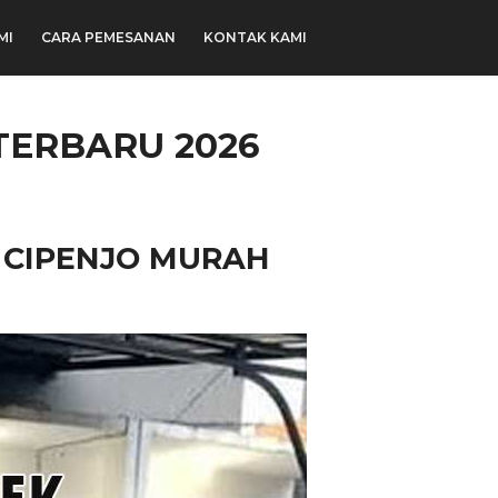
MI
CARA PEMESANAN
KONTAK KAMI
TERBARU 2026
 CIPENJO MURAH