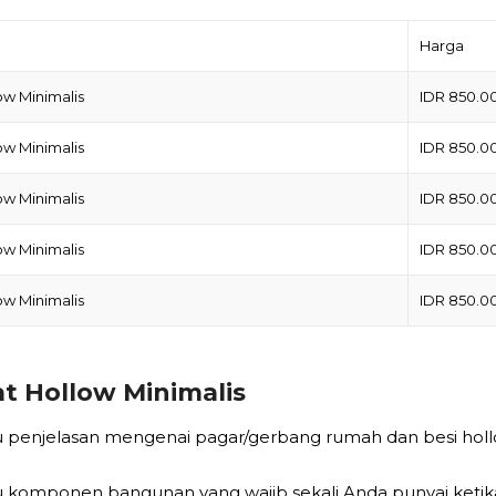
Harga
ow Minimalis
IDR 850.00
ow Minimalis
IDR 850.00
ow Minimalis
IDR 850.00
ow Minimalis
IDR 850.00
ow Minimalis
IDR 850.00
t Hollow Minimalis
u penjelasan mengenai pagar/gerbang rumah dan besi holl
u komponen bangunan yang wajib sekali Anda punyai ket