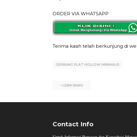
ORDER VIA WHATSAPP
Terima kasih telah berkunjung di w
GERBANG PLAT HOLLOW MINIMALIS
LEBIH BARU
Contact Info
Untuk Informasi Pemesan dan Konsultasi Mengen