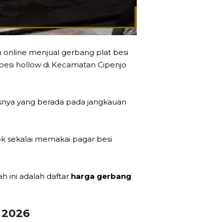
 online menjual gerbang plat besi
 besi hollow di Kecamatan Cipenjo
usnya yang berada pada jangkauan
k sekalai memakai pagar besi
 ini adalah daftar
harga gerbang
 2026