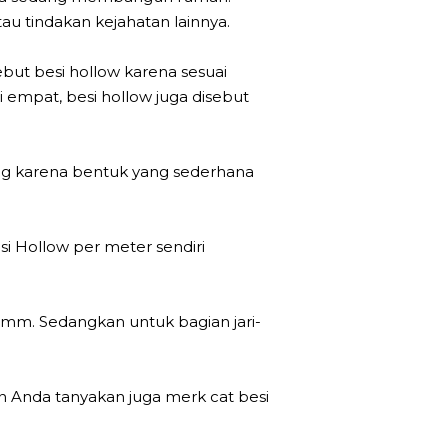
u tindakan kejahatan lainnya.
ebut besi hollow karena sesuai
mpat, besi hollow juga disebut
ang karena bentuk yang sederhana
 Hollow per meter sendiri
2 mm. Sedangkan untuk bagian jari-
n Anda tanyakan juga merk cat besi