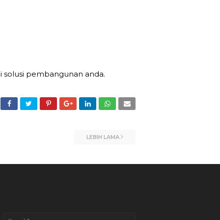
di solusi pembangunan anda.
LEBIH LAMA