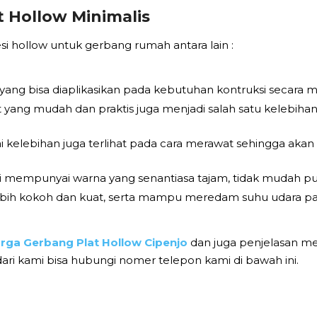
 Hollow Minimalis
 hollow untuk gerbang rumah antara lain :
 yang bisa diaplikasikan pada kebutuhan kontruksi secara ma
yang mudah dan praktis juga menjadi salah satu kelebih
i kelebihan juga terlihat pada cara merawat sehingga akan
ini mempunyai warna yang senantiasa tajam, tidak mudah pu
 lebih kokoh dan kuat, serta mampu meredam suhu udara pan
rga Gerbang Plat Hollow Cipenjo
dan juga penjelasan me
i kami bisa hubungi nomer telepon kami di bawah ini.