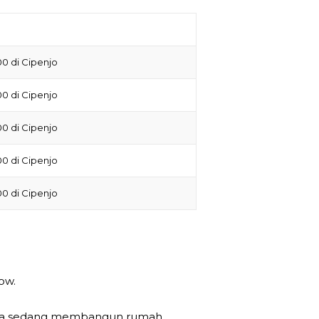
0 di Cipenjo
0 di Cipenjo
0 di Cipenjo
0 di Cipenjo
0 di Cipenjo
ow.
ika sedang membangun rumah.