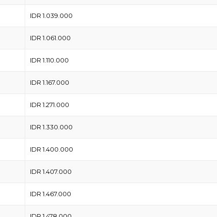
IDR 1.039.000
IDR 1.061.000
IDR 1.110.000
IDR 1.167.000
IDR 1.271.000
IDR 1.330.000
IDR 1.400.000
IDR 1.407.000
IDR 1.467.000
IDR 1.478.000