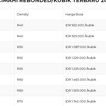
CIMAHI REBONDED/KUBIK TERBARU 2
Density
Harga Busa
R40
IDR 922.000 /kubik
R40
IDR 925.000 /kubik
R50
IDR 1.087.000 /kubik
R50
IDR 1.229.000 /kubik
R50
IDR 1.235.000 /kubik
R60
IDR 1.463.000 /kubik
R60
IDR 1.505.000 /kubik
R70
IDR 1.740.000 /kubik