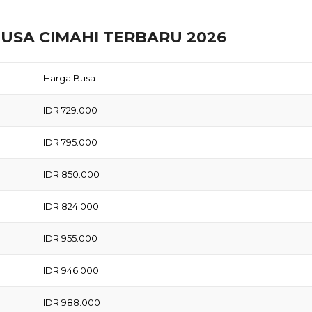
USA CIMAHI TERBARU 2026
Harga Busa
IDR 729.000
IDR 795.000
IDR 850.000
IDR 824.000
IDR 955.000
IDR 946.000
IDR 988.000