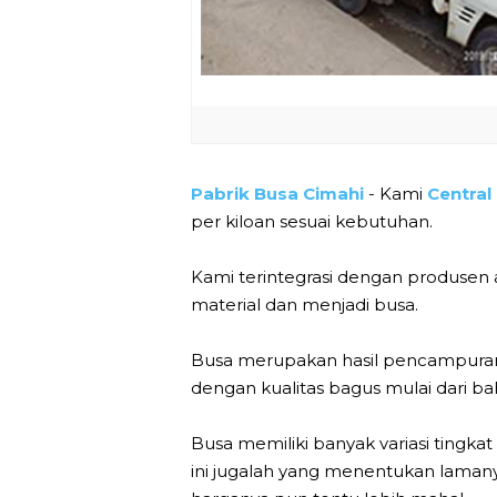
Pabrik Busa Cimahi
- Kami
Central
per kiloan sesuai kebutuhan.
Kami terintegrasi dengan produsen
material dan menjadi busa.
Busa merupakan hasil pencampuran
dengan kualitas bagus mulai dari 
Busa memiliki banyak variasi tingka
ini jugalah yang menentukan lamanya