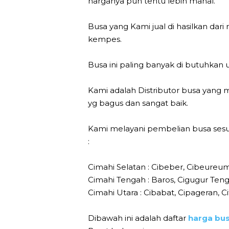
harganya pun tentu lebih mahal.
Busa yang Kami jual di hasilkan dar
kempes.
Busa ini paling banyak di butuhkan un
Kami adalah Distributor busa yan
yg bagus dan sangat baik.
Kami melayani pembelian busa sesua
:
Cimahi Selatan : Cibeber, Cibeureu
Cimahi Tengah : Baros, Cigugur Ten
Cimahi Utara : Cibabat, Cipageran, Ci
Dibawah ini adalah daftar
harga bu