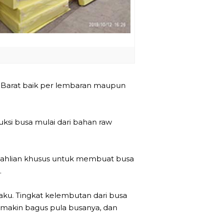
a Barat baik per lembaran maupun
ksi busa mulai dari bahan raw
eahlian khusus untuk membuat busa
.
kaku. Tingkat kelembutan dari busa
semakin bagus pula busanya, dan