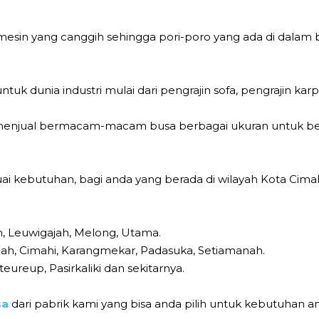
i mesin yang canggih sehingga pori-poro yang ada di dalam 
tuk dunia industri mulai dari pengrajin sofa, pengrajin karp
g menjual bermacam-macam busa berbagai ukuran untuk be
i kebutuhan, bagi anda yang berada di wilayah Kota Cimah
m, Leuwigajah, Melong, Utama.
gah, Cimahi, Karangmekar, Padasuka, Setiamanah.
teureup, Pasirkaliki dan sekitarnya.
sa
dari pabrik kami yang bisa anda pilih untuk kebutuhan a