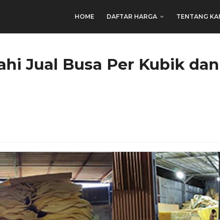
HOME
DAFTAR HARGA
TENTANG KA
ahi Jual Busa Per Kubik da