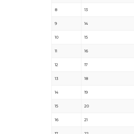
8
13
9
14
10
15
11
16
12
17
13
18
14
19
15
20
16
21
17
22