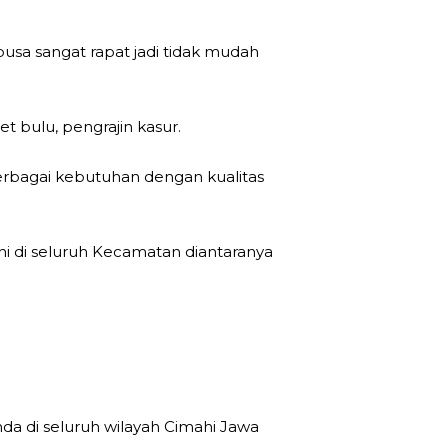
busa sangat rapat jadi tidak mudah
et bulu, pengrajin kasur.
rbagai kebutuhan dengan kualitas
i di seluruh Kecamatan diantaranya
nda di seluruh wilayah Cimahi Jawa