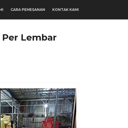
MI
CARA PEMESANAN
KONTAK KAMI
n Per Lembar