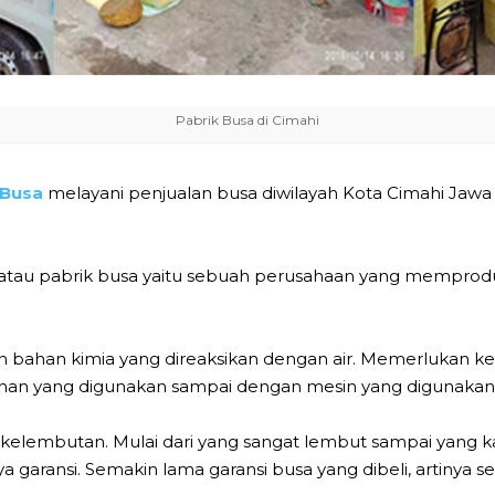
Pabrik Busa di Cimahi
 Busa
melayani penjualan busa diwilayah Kota Cimahi Jaw
 atau pabrik busa yaitu sebuah perusahaan yang memprodu
 bahan kimia yang direaksikan dengan air. Memerlukan k
bahan yang digunakan sampai dengan mesin yang digunakan
t kelembutan. Mulai dari yang sangat lembut sampai yang 
 garansi. Semakin lama garansi busa yang dibeli, artinya 