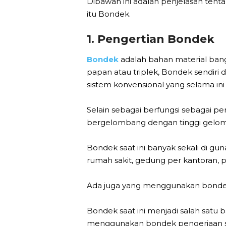
Dibawah ini adalah penjelasan ten
itu Bondek.
1. Pengertian Bondek
Bondek
adalah bahan material bang
papan atau triplek, Bondek sendiri 
sistem konvensional yang selama in
Selain sebagai berfungsi sebagai pe
bergelombang dengan tinggi gelo
Bondek saat ini banyak sekali di gu
rumah sakit, gedung per kantoran, 
Ada juga yang menggunakan bondek 
Bondek saat ini menjadi salah satu 
menggunakan bondek pengerjaan str