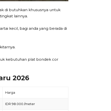
yak di butuhkan khususnya untuk
ingkat lainnya.
ai kecil, bagi anda yang berada di
itarnya.
tuk kebutuhan plat bondek cor
aru 2026
Harga
IDR 98.000 /meter