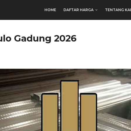
HOME
DAFTAR HARGA
TENTANG KA
ulo Gadung 2026