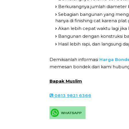
Berkurangnya jumlah diameter b
Sebagian bangunan yang menggun
hanya di finishing cat karena plat
Akan lebih cepat waktu lagi jika
Bangunan dengan konstruksi baj
Hasil lebih rapi, dan langsung da
Demikianlah informasi
Harga Bonde
memesan bondek dari kami hubungi 
Bapak Muslim
0813 9821 6366