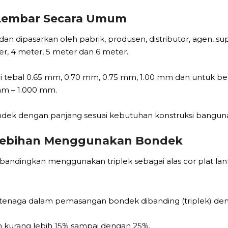
 Lembar Secara Umum
an dipasarkan oleh pabrik, produsen, distributor, agen, s
r, 4 meter, 5 meter dan 6 meter.
ri tebal 0.65 mm, 0.70 mm, 0.75 mm, 1.00 mm dan untuk 
mm – 1.000 mm.
dek dengan panjang sesuai kebutuhan konstruksi bangun
elebihan Menggunakan Bondek
dingkan menggunakan triplek sebagai alas cor plat lantai
tenaga dalam pemasangan bondek dibanding (triplek) denga
 kurang lebih 15% sampai dengan 25%.