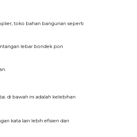
upplier, toko bahan bangunan seperti
bentangan lebar bondek pon
an.
. di bawah ini adalah kelebihan
n kata lain lebih efisien dan