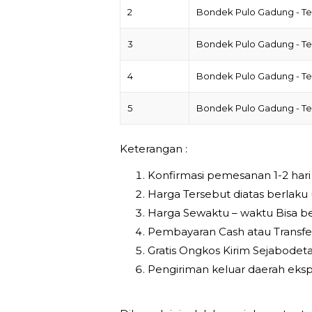
2
Bondek Pulo Gadung - Te
3
Bondek Pulo Gadung - T
4
Bondek Pulo Gadung - Te
5
Bondek Pulo Gadung - Te
Keterangan :
Konfirmasi pemesanan 1-2 har
Harga Tersebut diatas berlaku
Harga Sewaktu – waktu Bisa be
Pembayaran Cash atau Transfe
Gratis Ongkos Kirim Sejabodeta
Pengiriman keluar daerah eksp