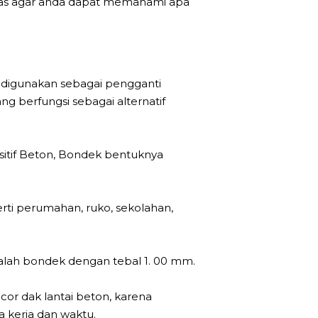
elas agar anda dapat memahami apa
 digunakan sebagai pengganti
ng berfungsi sebagai alternatif
ositif Beton, Bondek bentuknya
erti perumahan, ruko, sekolahan,
alah bondek dengan tebal 1. 00 mm.
cor dak lantai beton, karena
 kerja dan waktu.