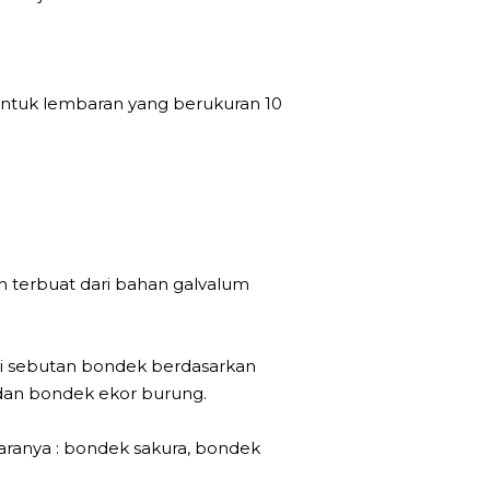
entuk lembaran yang berukuran 10
um terbuat dari bahan galvalum
ali sebutan bondek berdasarkan
 dan bondek ekor burung.
aranya : bondek sakura, bondek