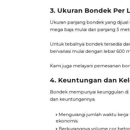
3. Ukuran Bondek Per
Ukuran panjang bondek yang dijual d
mega baja mulai dari panjang 3 mete
Untuk tebalnya bondek tersedia da
bervariasi mulai dengan lebar 600 
Kami juga melayani pemesanan bon
4. Keuntungan dan K
Bondek mempunyai keunggulan di ban
dan keuntungannya.
Mengurangi jumlah waktu kerja 
ekonomis.
Berkurangnya volume cor beton