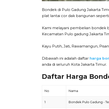
Bondek di Pulo Gadung Jakarta Timu
plat lantai cor dak bangunan sepert
Kami melayani pembelian bondek ba
Kecamatan Pulo gadung Jakarta Timu
Kayu Putih, Jati, Rawamangun, Pisan
Dibawah ini adalah daftar
harga bo
anda di seluruh Kota Jakarta Timur.
Daftar Harga Bond
No
Nama
1
Bondek Pulo Gadung - T