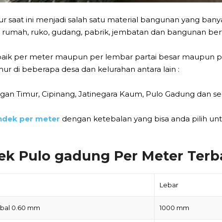
r saat ini menjadi salah satu material bangunan yang ban
i rumah, ruko, gudang, pabrik, jembatan dan bangunan bert
ik per meter maupun per lembar partai besar maupun part
r di beberapa desa dan kelurahan antara lain :
gan Timur, Cipinang, Jatinegara Kaum, Pulo Gadung dan sek
ndek per meter
dengan ketebalan yang bisa anda pilih un
ek Pulo gadung Per Meter Terb
Lebar
ebal 0.60 mm
1000 mm