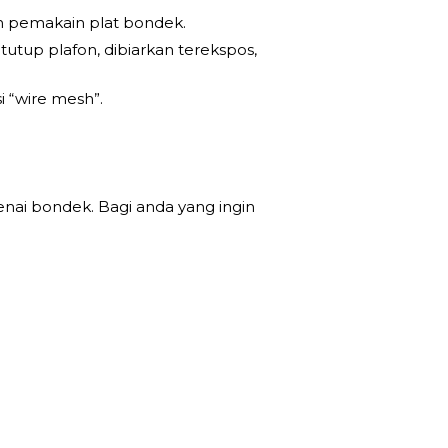
n pemakain plat bondek.
utup plafon, dibiarkan terekspos,
i “wire mesh”.
nai bondek. Bagi anda yang ingin