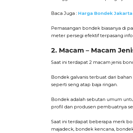
Baca Juga :
Harga Bondek Jakarta
Pemasangan bondek biasanya di pas
meter persegi efektif terpasang info
2. Macam – Macam Jen
Saat ini terdapat 2 macam jenis bo
Bondek galvanis terbuat dari bahan 
seperti seng atap baja ringan.
Bondek adalah sebutan umum untuk a
profil dan produsen pembuatnya sep
Saat ini terdapat beberapa merk bo
majadeck, bondek kencana, bondek 