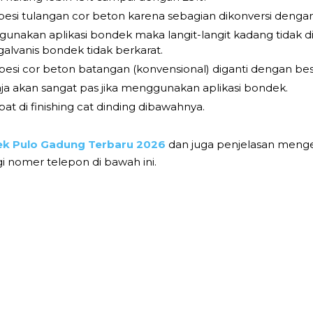
esi tulangan cor beton karena sebagian dikonversi denga
akan aplikasi bondek maka langit-langit kadang tidak dit
 galvanis bondek tidak berkarat.
 besi cor beton batangan (konvensional) diganti dengan bes
a akan sangat pas jika menggunakan aplikasi bondek.
pat di finishing cat dinding dibawahnya.
k Pulo Gadung Terbaru 2026
dan juga penjelasan menge
nomer telepon di bawah ini.