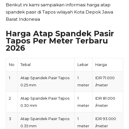
Berikut ini kami sampaikan informasi harga atap
spandek pasir di Tapos wilayah Kota Depok Jawa
Barat Indonesia
Harga Atap Spandek Pasir
Tapos Per Meter Terbaru
2026
No
Tebal
Lebar
Harga
1
Atap Spandek Pasir Tapos
1
IDR 71.000
0.25 mm
meter
/meter
2
Atap Spandek Pasir Tapos
1
IDR 81.000
0.30 mm
meter
/meter
3
Atap Spandek Pasir Tapos
1
IDR 93.000
0.35 mm
meter
/meter