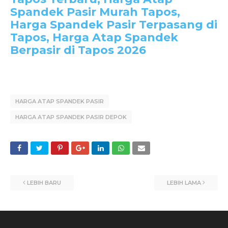
Spandek Pasir Murah Tapos,
Harga Spandek Pasir Terpasang di
Tapos, Harga Atap Spandek
Berpasir di Tapos 2026
HARGA ATAP SPANDEK PASIR
HARGA ATAP SPANDEK PASIR DEPOK
LEBIH BARU
LEBIH LAMA