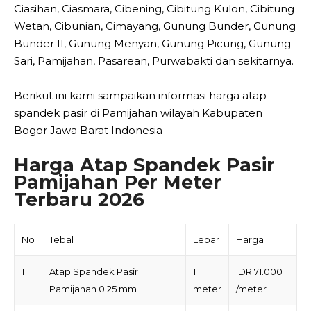
Ciasihan, Ciasmara, Cibening, Cibitung Kulon, Cibitung
Wetan, Cibunian, Cimayang, Gunung Bunder, Gunung
Bunder II, Gunung Menyan, Gunung Picung, Gunung
Sari, Pamijahan, Pasarean, Purwabakti dan sekitarnya.
Berikut ini kami sampaikan informasi harga atap
spandek pasir di Pamijahan wilayah Kabupaten
Bogor Jawa Barat Indonesia
Harga Atap Spandek Pasir
Pamijahan Per Meter
Terbaru 2026
No
Tebal
Lebar
Harga
1
Atap Spandek Pasir
1
IDR 71.000
Pamijahan 0.25 mm
meter
/meter