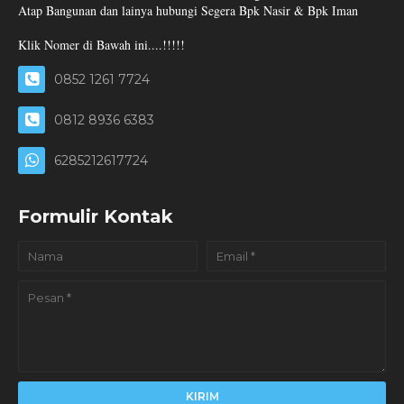
Atap Bangunan dan lainya hubungi Segera Bpk Nasir & Bpk Iman
Klik Nomer di Bawah ini....!!!!!
0852 1261 7724
0812 8936 6383
6285212617724
Formulir Kontak