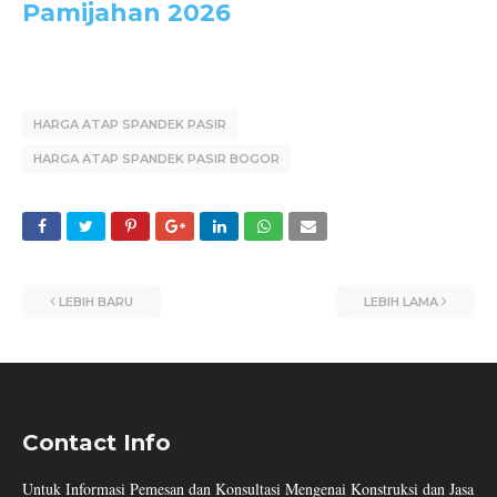
Pamijahan 2026
HARGA ATAP SPANDEK PASIR
HARGA ATAP SPANDEK PASIR BOGOR
LEBIH BARU
LEBIH LAMA
Contact Info
Untuk Informasi Pemesan dan Konsultasi Mengenai Konstruksi dan Jasa