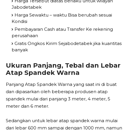
Harga Tersebut diatas berlaku untuk wilayah
Jabodetabek
Harga Sewaktu – waktu Bisa berubah sesuai
Kondisi
Pembayaran Cash atau Transfer Ke rekening
perusahaan
Gratis Ongkos Kirim Sejabodetabek jika kuantitas
banyak
Ukuran Panjang, Tebal dan Lebar
Atap Spandek Warna
Panjang Atap Spandek Warna yang saat ini di buat
dan dipasarkan oleh beberapa produsen atap
spandek mulai dari panjang 3 meter, 4 meter, 5
meter dan 6 meter.
Sedangkan untuk lebar atap spandek warna mulai
dari lebar 600 mm sampai dengan 1000 mm, namun