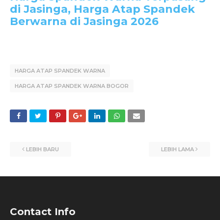
di Jasinga, Harga Atap Spandek
Berwarna di Jasinga 2026
HARGA ATAP SPANDEK WARNA
HARGA ATAP SPANDEK WARNA BOGOR
LEBIH BARU
LEBIH LAMA
Contact Info