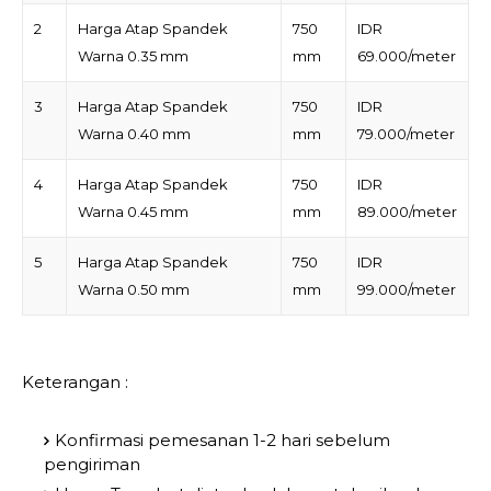
2
Harga Atap Spandek
750
IDR
Warna 0.35 mm
mm
69.000/meter
3
Harga Atap Spandek
750
IDR
Warna 0.40 mm
mm
79.000/meter
4
Harga Atap Spandek
750
IDR
Warna 0.45 mm
mm
89.000/meter
5
Harga Atap Spandek
750
IDR
Warna 0.50 mm
mm
99.000/meter
Keterangan :
Konfirmasi pemesanan 1-2 hari sebelum
pengiriman