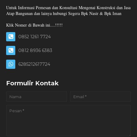
Untuk Informasi Pemesan dan Konsultasi Mengenai Konstruksi dan Jasa
Atap Bangunan dan lainya hubungi Segera Bpk Nasir & Bpk Iman
Klik Nomer di Bawah ini....!!!!!
0852 1261 7724
0812 8936 6383
6285212617724
Formulir Kontak