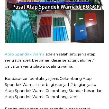
Atap Spandek Warna
adalah salah satu jenis atap
seng spandek berbahan dasar seng zincalume /
galvalum yang dilapisi coating warna.
Berdasarkan bentuknya jenis Gelombang Atap
Spandek Warna ini terbagi menjadi 2 bagian yaitu
Atap Spandek Warna Gelombang Standar besar dan
Atap Spandek Warna Gelombang Kecil,
Penggunaan atap seng spandek warna saat ini