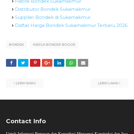
Pabrik Bondek Sukamakmur
Distributor Bondek Sukamakmur
Supplier Bondek di Sukamakmur
Daftar Harga Bondek Sukamakmur Terbaru 2026
BONDEK
HARGA BONDEK BOGOR
LEBIH BARU
LEBIH LAMA
Contact Info
Untuk Informasi Pemesan dan Konsultasi Mengenai Konstruksi dan Jasa