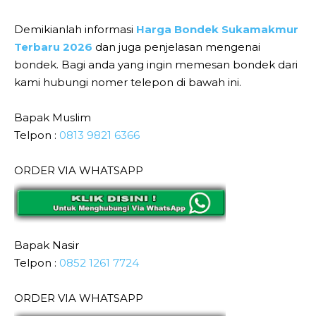
Demikianlah informasi
Harga Bondek Sukamakmur
Terbaru 2026
dan juga penjelasan mengenai
bondek. Bagi anda yang ingin memesan bondek dari
kami hubungi nomer telepon di bawah ini.
Bapak Muslim
Telpon :
0813 9821 6366
ORDER VIA WHATSAPP
Bapak Nasir
Telpon :
0852 1261 7724
ORDER VIA WHATSAPP