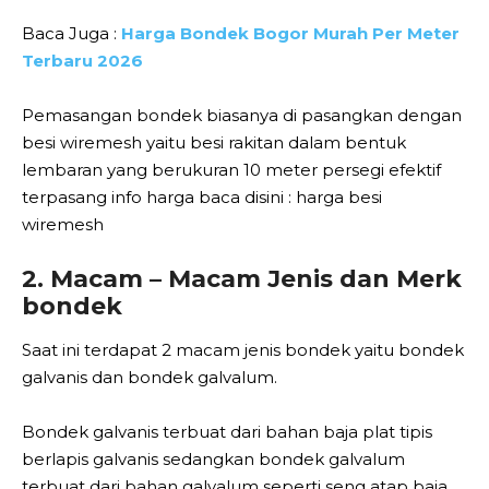
Baca Juga :
Harga Bondek Bogor Murah Per Meter
Terbaru 2026
Pemasangan bondek biasanya di pasangkan dengan
besi wiremesh yaitu besi rakitan dalam bentuk
lembaran yang berukuran 10 meter persegi efektif
terpasang info harga baca disini : harga besi
wiremesh
2. Macam – Macam Jenis dan Merk
bondek
Saat ini terdapat 2 macam jenis bondek yaitu bondek
galvanis dan bondek galvalum.
Bondek galvanis terbuat dari bahan baja plat tipis
berlapis galvanis sedangkan bondek galvalum
terbuat dari bahan galvalum seperti seng atap baja