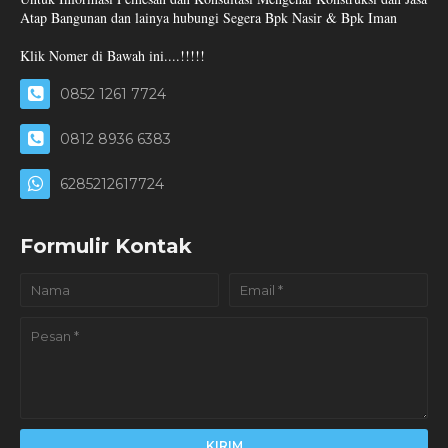
Atap Bangunan dan lainya hubungi Segera Bpk Nasir & Bpk Iman
Klik Nomer di Bawah ini....!!!!!
0852 1261 7724
0812 8936 6383
6285212617724
Formulir Kontak