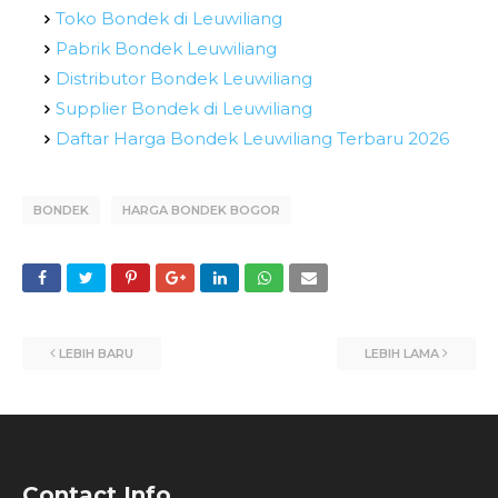
Toko Bondek di Leuwiliang
Pabrik Bondek Leuwiliang
Distributor Bondek Leuwiliang
Supplier Bondek di Leuwiliang
Daftar Harga Bondek Leuwiliang Terbaru 2026
BONDEK
HARGA BONDEK BOGOR
LEBIH BARU
LEBIH LAMA
Contact Info