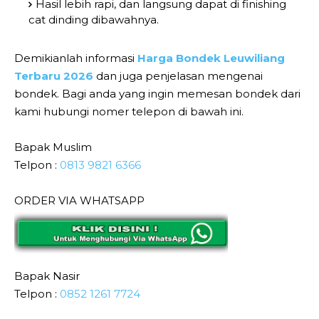
Hasil lebih rapi, dan langsung dapat di finishing
cat dinding dibawahnya.
Demikianlah informasi
Harga Bondek Leuwiliang
Terbaru 2026
dan juga penjelasan mengenai
bondek. Bagi anda yang ingin memesan bondek dari
kami hubungi nomer telepon di bawah ini.
Bapak Muslim
Telpon :
0813 9821 6366
ORDER VIA WHATSAPP
Bapak Nasir
Telpon :
0852 1261 7724