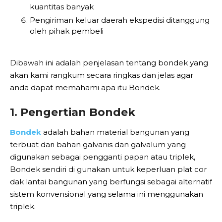
kuantitas banyak
Pengiriman keluar daerah ekspedisi ditanggung
oleh pihak pembeli
Dibawah ini adalah penjelasan tentang bondek yang
akan kami rangkum secara ringkas dan jelas agar
anda dapat memahami apa itu Bondek.
1. Pengertian Bondek
Bondek
adalah bahan material bangunan yang
terbuat dari bahan galvanis dan galvalum yang
digunakan sebagai pengganti papan atau triplek,
Bondek sendiri di gunakan untuk keperluan plat cor
dak lantai bangunan yang berfungsi sebagai alternatif
sistem konvensional yang selama ini menggunakan
triplek.