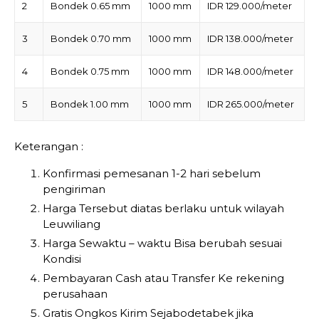
2
Bondek 0.65 mm
1000 mm
IDR 129.000/meter
3
Bondek 0.70 mm
1000 mm
IDR 138.000/meter
4
Bondek 0.75 mm
1000 mm
IDR 148.000/meter
5
Bondek 1.00 mm
1000 mm
IDR 265.000/meter
Keterangan :
Konfirmasi pemesanan 1-2 hari sebelum
pengiriman
Harga Tersebut diatas berlaku untuk wilayah
Leuwiliang
Harga Sewaktu – waktu Bisa berubah sesuai
Kondisi
Pembayaran Cash atau Transfer Ke rekening
perusahaan
Gratis Ongkos Kirim Sejabodetabek jika