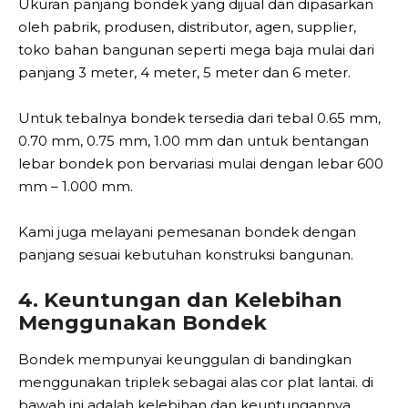
Ukuran panjang bondek yang dijual dan dipasarkan
oleh pabrik, produsen, distributor, agen, supplier,
toko bahan bangunan seperti mega baja mulai dari
panjang 3 meter, 4 meter, 5 meter dan 6 meter.
Untuk tebalnya bondek tersedia dari tebal 0.65 mm,
0.70 mm, 0.75 mm, 1.00 mm dan untuk bentangan
lebar bondek pon bervariasi mulai dengan lebar 600
mm – 1.000 mm.
Kami juga melayani pemesanan bondek dengan
panjang sesuai kebutuhan konstruksi bangunan.
4. Keuntungan dan Kelebihan
Menggunakan Bondek
Bondek mempunyai keunggulan di bandingkan
menggunakan triplek sebagai alas cor plat lantai. di
bawah ini adalah kelebihan dan keuntungannya.