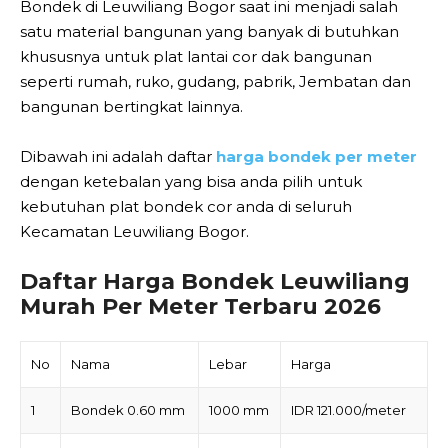
Bondek di Leuwiliang Bogor saat ini menjadi salah
satu material bangunan yang banyak di butuhkan
khususnya untuk plat lantai cor dak bangunan
seperti rumah, ruko, gudang, pabrik, Jembatan dan
bangunan bertingkat lainnya.
Dibawah ini adalah daftar
harga bondek per meter
dengan ketebalan yang bisa anda pilih untuk
kebutuhan plat bondek cor anda di seluruh
Kecamatan Leuwiliang Bogor.
Daftar Harga Bondek Leuwiliang
Murah Per Meter Terbaru 2026
No
Nama
Lebar
Harga
1
Bondek 0.60 mm
1000 mm
IDR 121.000/meter