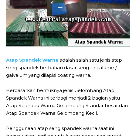
Atap Spandek Warna
adalah salah satu jenis atap
seng spandek berbahan dasar seng zincalume /
galvalum yang dilapisi coating warna.
Berdasarkan bentuknya jenis Gelombang Atap
Spandek Warna ini terbagi menjadi 2 bagian yaitu
Atap Spandek Warna Gelombang Standar besar dan
Atap Spandek Warna Gelombang Kecil,
Penggunaan atap seng spandek warna saat ini
banyak diaplikasikan untuk atap bangunan seperti