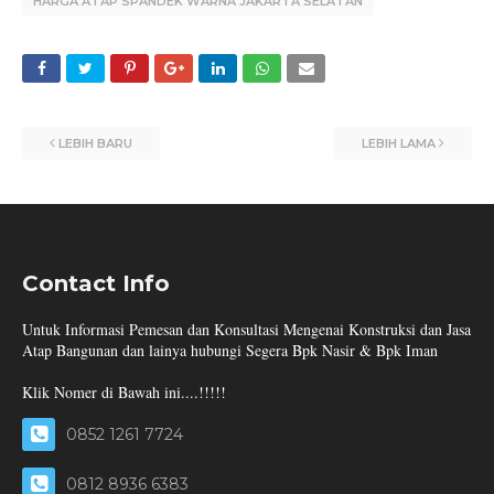
HARGA ATAP SPANDEK WARNA JAKARTA SELATAN
LEBIH BARU
LEBIH LAMA
Contact Info
Untuk Informasi Pemesan dan Konsultasi Mengenai Konstruksi dan Jasa
Atap Bangunan dan lainya hubungi Segera Bpk Nasir & Bpk Iman
Klik Nomer di Bawah ini....!!!!!
0852 1261 7724
0812 8936 6383