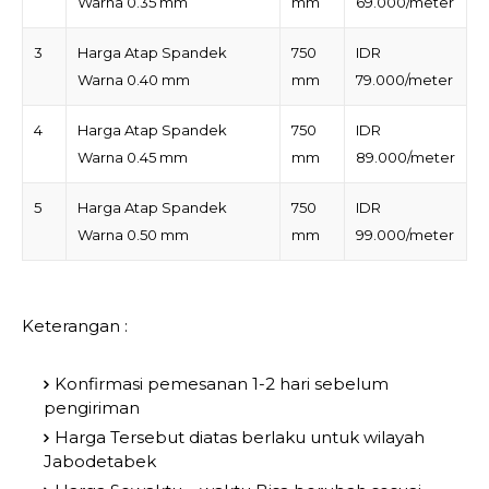
Warna 0.35 mm
mm
69.000/meter
3
Harga Atap Spandek
750
IDR
Warna 0.40 mm
mm
79.000/meter
4
Harga Atap Spandek
750
IDR
Warna 0.45 mm
mm
89.000/meter
5
Harga Atap Spandek
750
IDR
Warna 0.50 mm
mm
99.000/meter
Keterangan :
Konfirmasi pemesanan 1-2 hari sebelum
pengiriman
Harga Tersebut diatas berlaku untuk wilayah
Jabodetabek