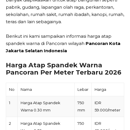
pabrik, gudang, lapangan olah raga, perkantoran,
sekolahan, rumah sakit, rumah ibadah, kanopi, rumah,
teras dan lain sebagainya.
Berikut ini kami sampaikan informasi harga atap
spandek warna di Pancoran wilayah
Pancoran Kota
Jakarta Selatan Indonesia
Harga Atap Spandek Warna
Pancoran Per Meter Terbaru 2026
No
Nama
Lebar
Harga
1
Harga Atap Spandek
750
IDR
Warna 0.30 mm
mm
59.000/meter
2
Harga Atap Spandek
750
IDR