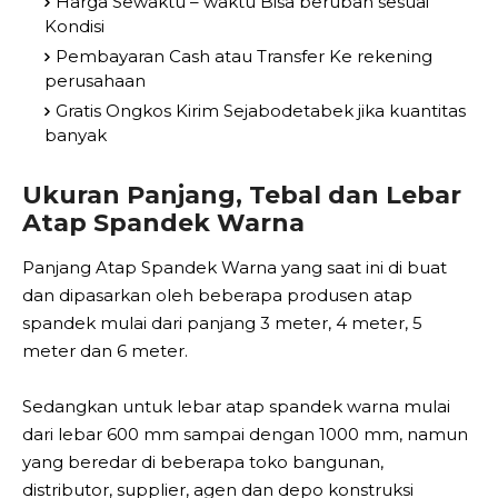
Harga Sewaktu – waktu Bisa berubah sesuai
Kondisi
Pembayaran Cash atau Transfer Ke rekening
perusahaan
Gratis Ongkos Kirim Sejabodetabek jika kuantitas
banyak
Ukuran Panjang, Tebal dan Lebar
Atap Spandek Warna
Panjang Atap Spandek Warna yang saat ini di buat
dan dipasarkan oleh beberapa produsen atap
spandek mulai dari panjang 3 meter, 4 meter, 5
meter dan 6 meter.
Sedangkan untuk lebar atap spandek warna mulai
dari lebar 600 mm sampai dengan 1000 mm, namun
yang beredar di beberapa toko bangunan,
distributor, supplier, agen dan depo konstruksi