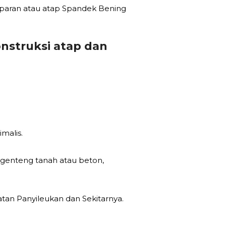
nsparan atau atap Spandek Bening
nstruksi atap dan
malis.
genteng tanah atau beton,
tan Panyileukan dan Sekitarnya.