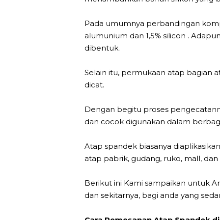
Pada umumnya perbandingan komposi
alumunium dan 1,5% silicon . Adap
dibentuk.
Selain itu, permukaan atap bagian 
dicat.
Dengan begitu proses pengecatannya 
dan cocok digunakan dalam berbag
Atap spandek biasanya diaplikasikan
atap pabrik, gudang, ruko, mall, dan l
Berikut ini Kami sampaikan untuk 
dan sekitarnya, bagi anda yang se
Cara Pemesanan Atap Spandek di 