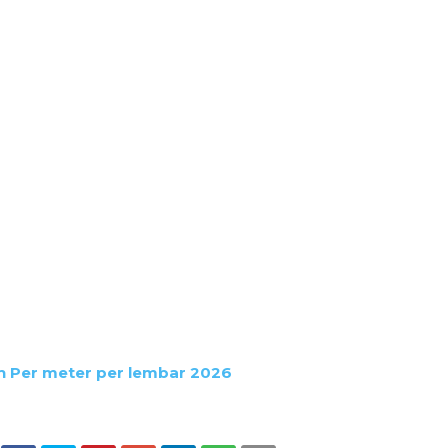
h Per meter per lembar 2026