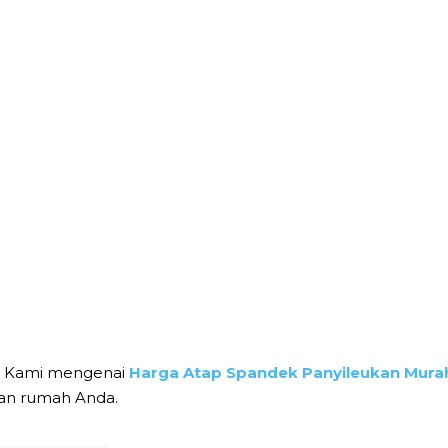
el Kami mengenai
Harga Atap Spandek Panyileukan Mura
an rumah Anda.