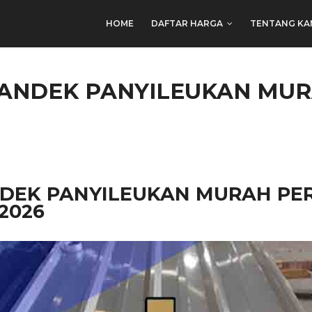
HOME
DAFTAR HARGA
TENTANG KA
PANDEK PANYILEUKAN MU
DEK PANYILEUKAN MURAH PER
2026