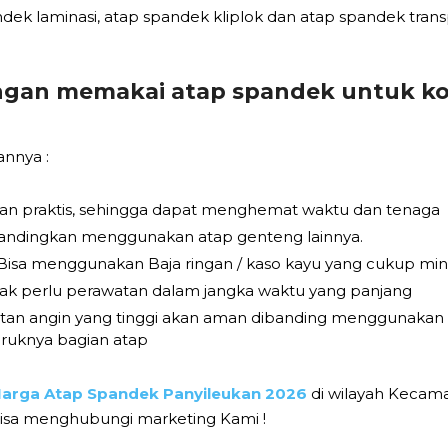
andek laminasi, atap spandek kliplok dan atap spandek tra
ngan memakai atap spandek untuk ko
annya :
an praktis, sehingga dapat menghemat waktu dan tenaga
andingkan menggunakan atap genteng lainnya.
, Bisa menggunakan Baja ringan / kaso kayu yang cukup mini
dak perlu perawatan dalam jangka waktu yang panjang
atan angin yang tinggi akan aman dibanding menggunakan 
ruknya bagian atap
arga Atap Spandek Panyileukan 2026
di wilayah Kecama
isa menghubungi marketing Kami !