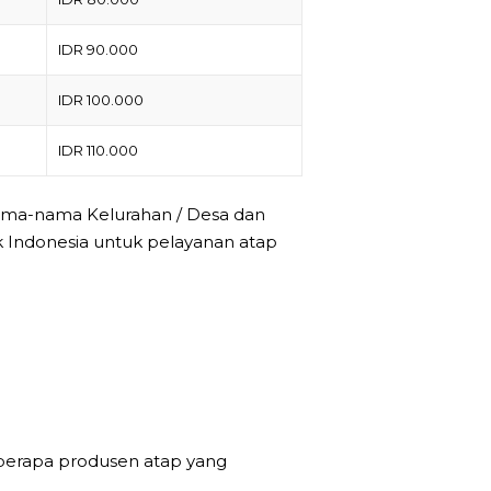
IDR 90.000
IDR 100.000
IDR 110.000
nama-nama Kelurahan / Desa dan
k Indonesia untuk pelayanan atap
berapa produsen atap yang