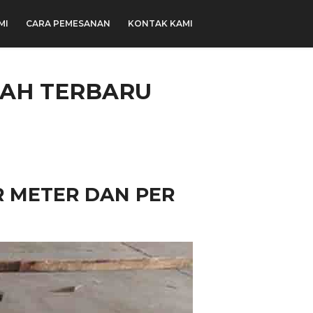
MI
CARA PEMESANAN
KONTAK KAMI
RAH TERBARU
 METER DAN PER