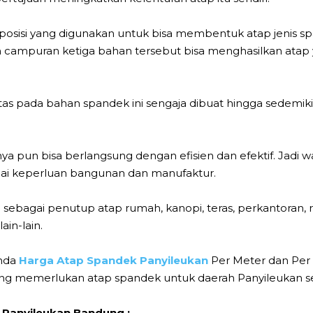
si yang digunakan untuk bisa membentuk atap jenis span
un campuran ketiga bahan tersebut bisa menghasilkan ata
atas pada bahan spandek ini sengaja dibuat hingga sedemi
pun bisa berlangsung dengan efisien dan efektif. Jadi waj
ai keperluan bangunan dan manufaktur.
 sebagai penutup atap rumah, kanopi, teras, perkantoran,
ain-lain.
Anda
Harga Atap Spandek Panyileukan
Per Meter dan Per
dang memerlukan atap spandek untuk daerah Panyileukan s
Panyileukan Bandung :