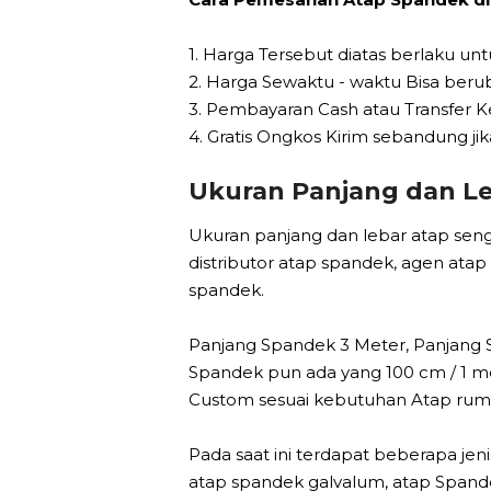
1. Harga Tersebut diatas berlaku u
2. Harga Sewaktu - waktu Bisa berub
3. Pembayaran Cash atau Transfer 
4. Gratis Ongkos Kirim sebandung jika
Ukuran Panjang dan L
Ukuran panjang dan lebar atap seng 
distributor atap spandek, agen ata
spandek.
Panjang Spandek 3 Meter, Panjang 
Spandek pun ada yang 100 cm / 1 m
Custom sesuai kebutuhan Atap rum
Pada saat ini terdapat beberapa je
atap spandek galvalum, atap Spande