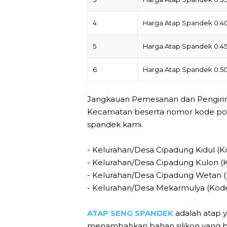
4
Harga Atap Spandek 0.
5
Harga Atap Spandek 0.
6
Harga Atap Spandek 0.
Jangkauan Pemesanan dan Pengirima
Kecamatan beserta nomor kode pos 
spandek kami.
- Kelurahan/Desa Cipadung Kidul (K
- Kelurahan/Desa Cipadung Kulon (
- Kelurahan/Desa Cipadung Wetan (
- Kelurahan/Desa Mekarmulya (Kode
ATAP SENG SPANDEK
adalah atap 
menambahkan bahan silikon yang ber