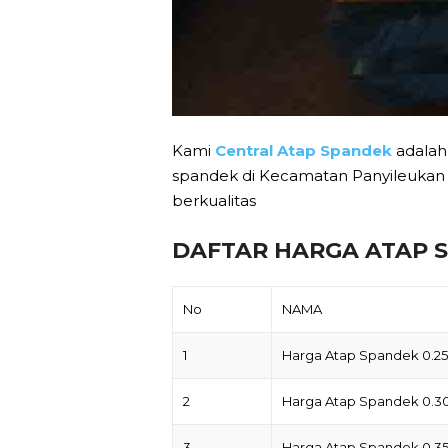
Kami
Central Atap Spandek
adalah
spandek di Kecamatan Panyileukan 
berkualitas
DAFTAR HARGA ATAP 
No
NAMA
1
Harga Atap Spandek 0.
2
Harga Atap Spandek 0.
3
Harga Atap Spandek 0.