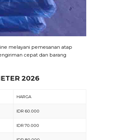
fline melayani pemesanan atap
engiriman cepat dan barang
ETER 2026
HARGA
IDR 60.000
IDR 70.000
IDR 80.000