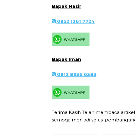
Bapak Nasir
0852 1261 7724
Bapak Iman
0812 8936 6383
Terima Kasih Telah membaca artik
semoga menjadi solusi pembangun