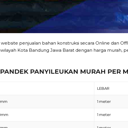
 website penjualan bahan konstruksi secara Online dan Of
wilayah Kota Bandung Jawa Barat dengan harga murah, p
SPANDEK PANYILEUKAN MURAH PER M
LEBAR
25mm
1 meter
30mm
1 meter
35mm
1 meter