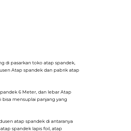
ng di pasarkan toko atap spandek,
odusen Atap spandek dan pabrik atap
pandek 6 Meter, dan lebar Atap
 bisa mensuplai panjang yang
odusen atap spandek di antaranya
ap spandek lapis foil, atap