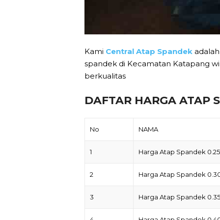
Kami
Central Atap Spandek
adalah
spandek di Kecamatan Katapang wi
berkualitas
DAFTAR HARGA ATAP 
No
NAMA
1
Harga Atap Spandek 0.
2
Harga Atap Spandek 0.
3
Harga Atap Spandek 0.
4
Harga Atap Spandek 0.