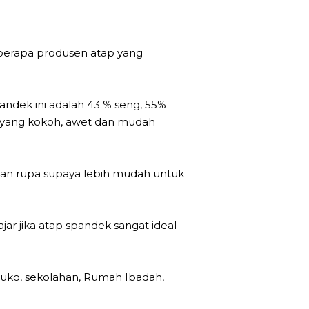
berapa produsen atap yang
dek ini adalah 43 % seng, 55%
p yang kokoh, awet dan mudah
kian rupa supaya lebih mudah untuk
ar jika atap spandek sangat ideal
 ruko, sekolahan, Rumah Ibadah,