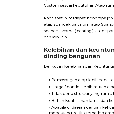
Custom sesuai kebutuhan Atap rum
Pada saat ini terdapat beberapa je
atap spandek galvalum, atap Spande
spandek warna ( coating ), atap sp
dan lain-lain.
Kelebihan dan keuntu
dinding bangunan
Berikut ini Kelebihan dan Keuntung
Pemasangan atap lebih cepat d
Harga Spandek lebih murah dib
Tidak perlu struktur yang rumit
Bahan Kuat, Tahan lama, dan ti
Apabila di daerah dengan keku
mengurangi resiko terhadap amb