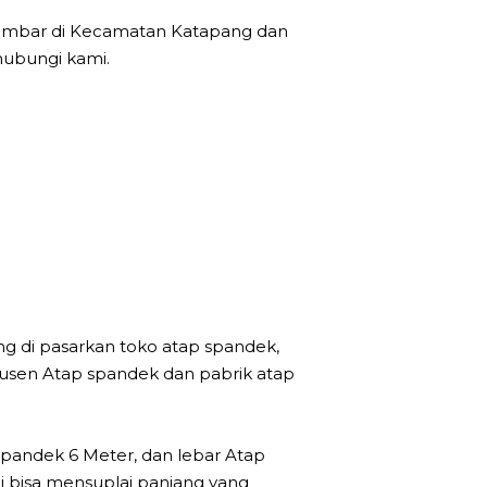
embar di Kecamatan Katapang dan
hubungi kami.
ng di pasarkan toko atap spandek,
odusen Atap spandek dan pabrik atap
pandek 6 Meter, dan lebar Atap
 bisa mensuplai panjang yang