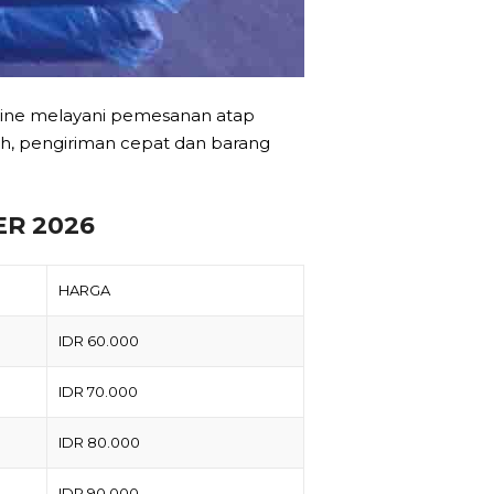
fline melayani pemesanan atap
, pengiriman cepat dan barang
R 2026
HARGA
IDR 60.000
IDR 70.000
IDR 80.000
IDR 90.000