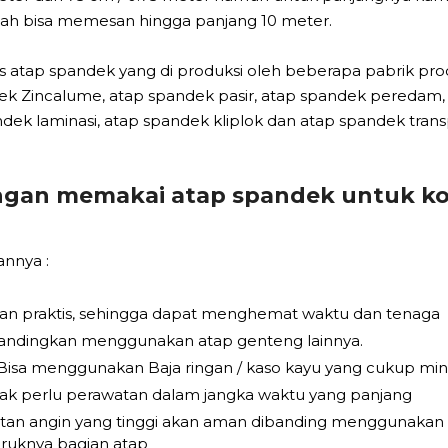
ah bisa memesan hingga panjang 10 meter.
nis atap spandek yang di produksi oleh beberapa pabrik pr
k Zincalume, atap spandek pasir, atap spandek peredam, at
andek laminasi, atap spandek kliplok dan atap spandek tra
ngan memakai atap spandek untuk ko
annya :
an praktis, sehingga dapat menghemat waktu dan tenaga
andingkan menggunakan atap genteng lainnya.
, Bisa menggunakan Baja ringan / kaso kayu yang cukup mini
dak perlu perawatan dalam jangka waktu yang panjang
atan angin yang tinggi akan aman dibanding menggunakan 
ruknya bagian atap