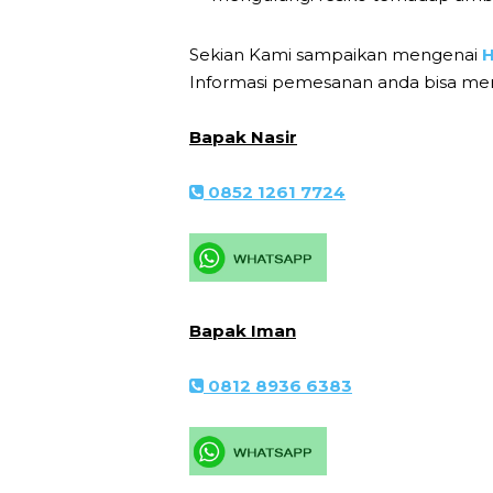
Sekian Kami sampaikan mengenai
H
Informasi pemesanan anda bisa me
Bapak Nasir
0852 1261 7724
Bapak Iman
0812 8936 6383