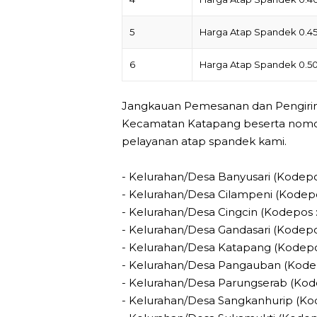
5
Harga Atap Spandek 0.
6
Harga Atap Spandek 0.
Jangkauan Pemesanan dan Pengirima
Kecamatan Katapang beserta nomor 
pelayanan atap spandek kami.
- Kelurahan/Desa Banyusari (Kodepo
- Kelurahan/Desa Cilampeni (Kodepo
- Kelurahan/Desa Cingcin (Kodepos :
- Kelurahan/Desa Gandasari (Kodepo
- Kelurahan/Desa Katapang (Kodepo
- Kelurahan/Desa Pangauban (Kodep
- Kelurahan/Desa Parungserab (Kode
- Kelurahan/Desa Sangkanhurip (Kod