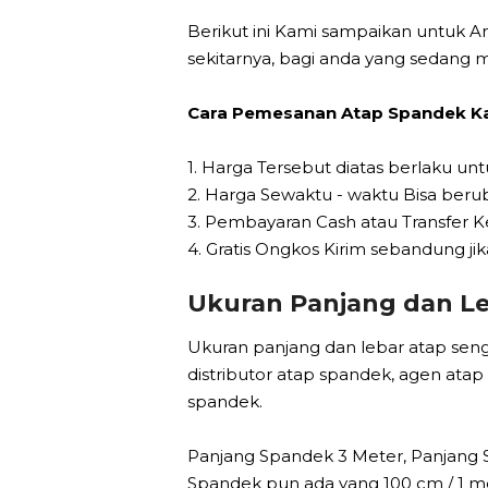
Berikut ini Kami sampaikan untuk 
sekitarnya, bagi anda yang sedang
Cara Pemesanan Atap Spandek Ka
1. Harga Tersebut diatas berlaku 
2. Harga Sewaktu - waktu Bisa berub
3. Pembayaran Cash atau Transfer 
4. Gratis Ongkos Kirim sebandung jika
Ukuran Panjang dan L
Ukuran panjang dan lebar atap seng 
distributor atap spandek, agen ata
spandek.
Panjang Spandek 3 Meter, Panjang 
Spandek pun ada yang 100 cm / 1 m