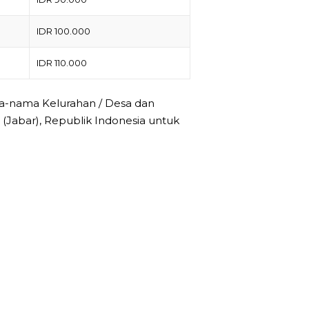
IDR 100.000
IDR 110.000
a-nama Kelurahan / Desa dan
Jabar), Republik Indonesia untuk