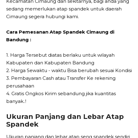
Kecamatan Cimaung dan sekitarnya, bagi anda yang
sedang memerlukan atap spandek untuk daerah
Cimaung segera hubungi kami.
Cara Pemesanan Atap Spandek Cimaung di
Bandung :
1. Harga Tersebut diatas berlaku untuk wilayah
Kabupaten dan Kabupaten Bandung
2. Harga Sewaktu - waktu Bisa berubah sesuai Kondisi
3. Pembayaran Cash atau Transfer Ke rekening
perusahaan
4. Gratis Ongkos Kirim sebandung jika kuantitas
banyak..!
Ukuran Panjang dan Lebar Atap
Spandek
Ukuran panjang dan lebar atap seng spandek sendiri