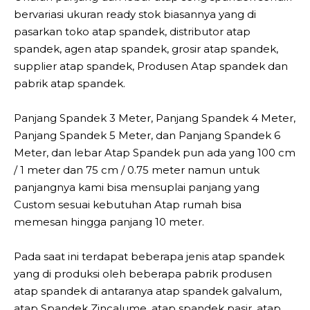
bervariasi ukuran ready stok biasannya yang di
pasarkan toko atap spandek, distributor atap
spandek, agen atap spandek, grosir atap spandek,
supplier atap spandek, Produsen Atap spandek dan
pabrik atap spandek.
Panjang Spandek 3 Meter, Panjang Spandek 4 Meter,
Panjang Spandek 5 Meter, dan Panjang Spandek 6
Meter, dan lebar Atap Spandek pun ada yang 100 cm
/ 1 meter dan 75 cm / 0.75 meter namun untuk
panjangnya kami bisa mensuplai panjang yang
Custom sesuai kebutuhan Atap rumah bisa
memesan hingga panjang 10 meter.
Pada saat ini terdapat beberapa jenis atap spandek
yang di produksi oleh beberapa pabrik produsen
atap spandek di antaranya atap spandek galvalum,
atap Spandek Zincalume, atap spandek pasir, atap