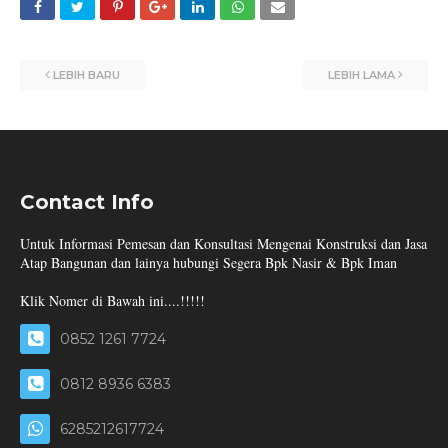
LEBIH BARU
LEBIH LAMA
Contact Info
Untuk Informasi Pemesan dan Konsultasi Mengenai Konstruksi dan Jasa
Atap Bangunan dan lainya hubungi Segera Bpk Nasir & Bpk Iman
Klik Nomer di Bawah ini....!!!!!
0852 1261 7724
0812 8936 6383
6285212617724