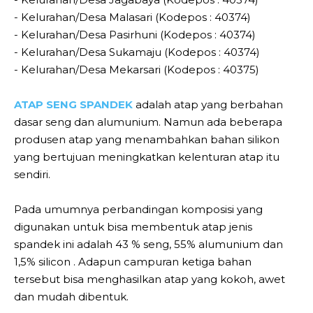
- Kelurahan/Desa Malasari (Kodepos : 40374)
- Kelurahan/Desa Pasirhuni (Kodepos : 40374)
- Kelurahan/Desa Sukamaju (Kodepos : 40374)
- Kelurahan/Desa Mekarsari (Kodepos : 40375)
ATAP SENG SPANDEK
adalah atap yang berbahan
dasar seng dan alumunium. Namun ada beberapa
produsen atap yang menambahkan bahan silikon
yang bertujuan meningkatkan kelenturan atap itu
sendiri.
Pada umumnya perbandingan komposisi yang
digunakan untuk bisa membentuk atap jenis
spandek ini adalah 43 % seng, 55% alumunium dan
1,5% silicon . Adapun campuran ketiga bahan
tersebut bisa menghasilkan atap yang kokoh, awet
dan mudah dibentuk.