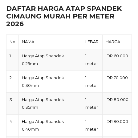
DAFTAR HARGA ATAP SPANDEK
CIMAUNG MURAH PER METER
2026
No
NAMA
LEBAR
HARGA
1
Harga Atap Spandek
1
IDR 60.000
0.25mm
meter
2
Harga Atap Spandek
1
IDR 70.000
0.30mm
meter
3
Harga Atap Spandek
1
IDR 80.000
0.35mm
meter
4
Harga Atap Spandek
1
IDR 90.000
0.40mm
meter