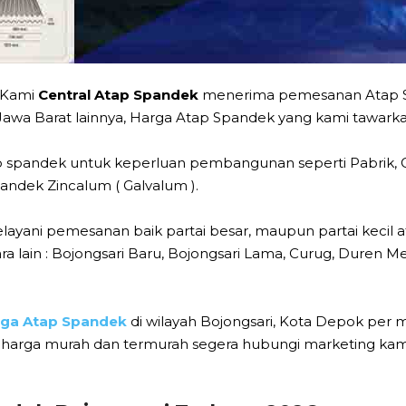
 Kami
Central Atap Spandek
menerima pemesanan Atap S
Jawa Barat lainnya, Harga Atap Spandek yang kami tawarkan
spandek untuk keperluan pembangunan seperti Pabrik, 
ndek Zincalum ( Galvalum ).
ayani pemesanan baik partai besar, maupun partai kecil a
ra lain : Bojongsari Baru, Bojongsari Lama, Curug, Duren Me
rga Atap Spandek
di wilayah Bojongsari, Kota Depok per m
harga murah dan termurah segera hubungi marketing kami,