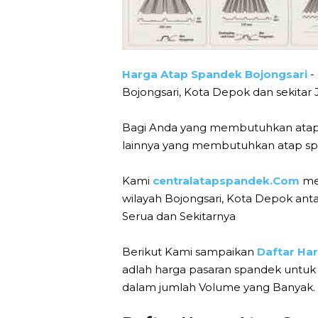
Harga Atap Spandek Bojongsari
-
Bojongsari, Kota Depok dan sekitar 
Bagi Anda yang membutuhkan atap 
lainnya yang membutuhkan atap spa
Kami
centralatapspandek.Com
mel
wilayah Bojongsari, Kota Depok anta
Serua dan Sekitarnya
Berikut Kami sampaikan
Daftar Ha
adlah harga pasaran spandek untuk 
dalam jumlah Volume yang Banyak.