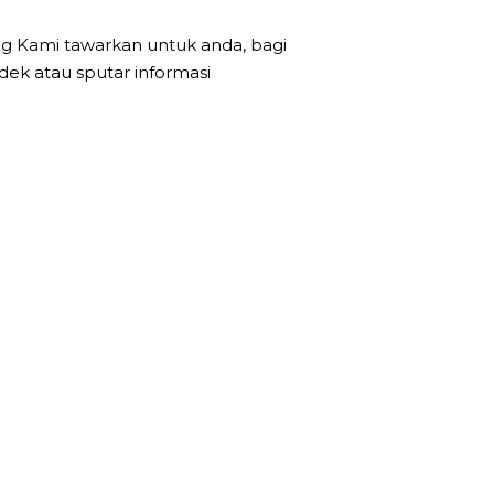
g Kami tawarkan untuk anda, bagi
ek atau sputar informasi