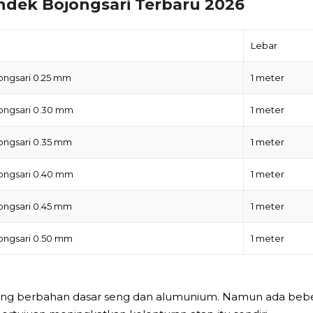
ndek Bojongsari Terbaru 2026
Lebar
ongsari 0.25 mm
1 meter
ongsari 0.30 mm
1 meter
ongsari 0.35 mm
1 meter
ongsari 0.40 mm
1 meter
ongsari 0.45 mm
1 meter
ongsari 0.50 mm
1 meter
ng berbahan dasar seng dan alumunium. Namun ada bebe