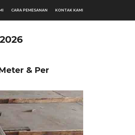
MI
CARA PEMESANAN
KONTAK KAMI
 2026
Meter & Per