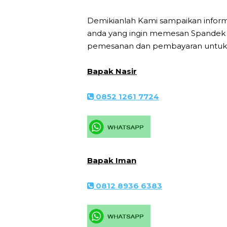
Demikianlah Kami sampaikan infor
anda yang ingin memesan Spandek d
pemesanan dan pembayaran untuk in
Bapak Nasir
0852 1261 7724
Bapak Iman
0812 8936 6383