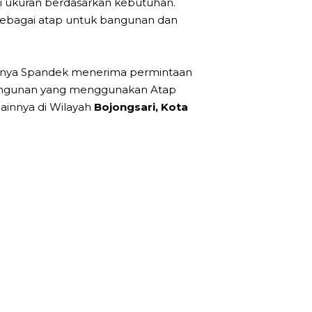
i ukuran berdasarkan kebutuhan.
 sebagai atap untuk bangunan dan
atunya Spandek menerima permintaan
mbangunan yang menggunakan Atap
ainnya di Wilayah
Bojongsari, Kota