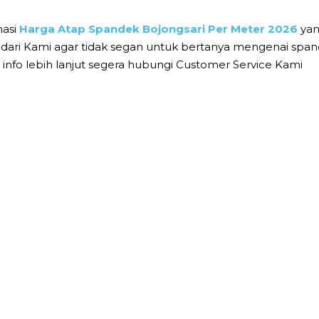
masi
Harga Atap Spandek Bojongsari Per Meter 2026
yan
ari Kami agar tidak segan untuk bertanya mengenai spand
fo lebih lanjut segera hubungi Customer Service Kami