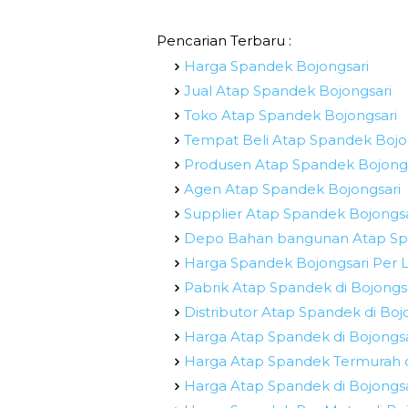
Pencarian Terbaru :
Harga Spandek Bojongsari
Jual Atap Spandek Bojongsari
Toko Atap Spandek Bojongsari
Tempat Beli Atap Spandek Bojo
Produsen Atap Spandek Bojongs
Agen Atap Spandek Bojongsari
Supplier Atap Spandek Bojongsa
Depo Bahan bangunan Atap Sp
Harga Spandek Bojongsari Per
Pabrik Atap Spandek di Bojongs
Distributor Atap Spandek di Boj
Harga Atap Spandek di Bojongsa
Harga Atap Spandek Termurah d
Harga Atap Spandek di Bojongsa