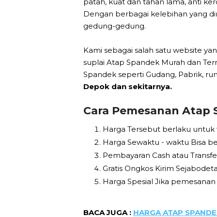
patah, kuat dan tahan lama, anti 
Dengan berbagai kelebihan yang dim
gedung-gedung.
Kami sebagai salah satu website y
suplai Atap Spandek Murah dan Te
Spandek seperti Gudang, Pabrik, ru
Depok dan sekitarnya.
Cara Pemesanan Atap 
Harga Tersebut berlaku untuk
Harga Sewaktu - waktu Bisa be
Pembayaran Cash atau Transfe
Gratis Ongkos Kirim Sejabodeta
Harga Spesial Jika pemesanan
BACA JUGA :
HARGA ATAP SPANDE