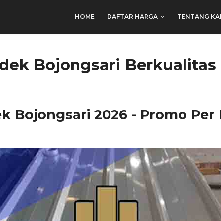
HOME
DAFTAR HARGA
TENTANG KA
dek Bojongsari Berkualitas
 Bojongsari 2026 - Promo Per 