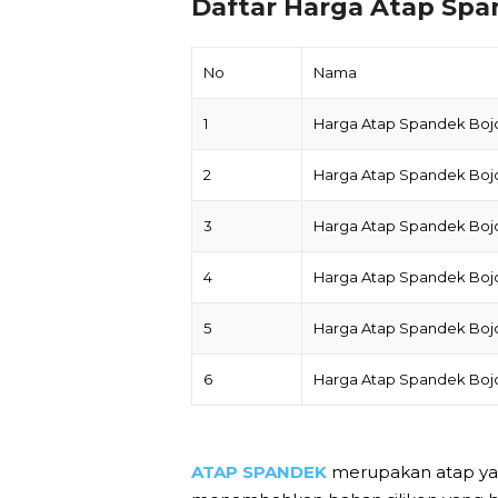
Daftar Harga Atap Spa
No
Nama
1
Harga Atap Spandek Boj
2
Harga Atap Spandek Boj
3
Harga Atap Spandek Boj
4
Harga Atap Spandek Boj
5
Harga Atap Spandek Boj
6
Harga Atap Spandek Boj
ATAP SPANDEK
merupakan atap ya