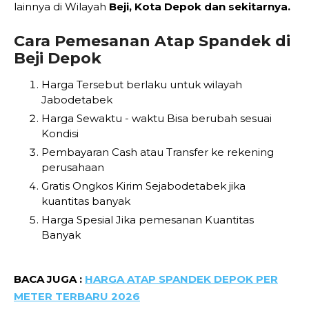
lainnya di Wilayah
Beji, Kota Depok dan sekitarnya.
Cara Pemesanan Atap Spandek di
Beji Depok
Harga Tersebut berlaku untuk wilayah
Jabodetabek
Harga Sewaktu - waktu Bisa berubah sesuai
Kondisi
Pembayaran Cash atau Transfer ke rekening
perusahaan
Gratis Ongkos Kirim Sejabodetabek jika
kuantitas banyak
Harga Spesial Jika pemesanan Kuantitas
Banyak
BACA JUGA :
HARGA ATAP SPANDEK DEPOK PER
METER TERBARU 2026