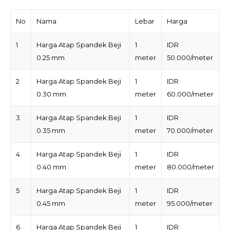
No
Nama
Lebar
Harga
1
Harga Atap Spandek Beji
1
IDR
0.25 mm
meter
50.000/meter
2
Harga Atap Spandek Beji
1
IDR
0.30 mm
meter
60.000/meter
3
Harga Atap Spandek Beji
1
IDR
0.35 mm
meter
70.000/meter
4
Harga Atap Spandek Beji
1
IDR
0.40 mm
meter
80.000/meter
5
Harga Atap Spandek Beji
1
IDR
0.45 mm
meter
95.000/meter
6
Harga Atap Spandek Beji
1
IDR