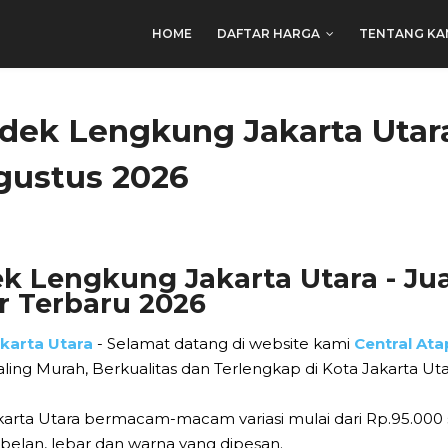
HOME
DAFTAR HARGA
TENTANG KA
dek Lengkung Jakarta Utar
gustus 2026
k Lengkung Jakarta Utara - Jua
r Terbaru 2026
karta Utara
- Selamat datang di website kami
Central At
ing Murah, Berkualitas dan Terlengkap di Kota Jakarta Uta
karta Utara bermacam-macam variasi mulai dari Rp.95.000
belan, lebar dan warna yang dipesan.