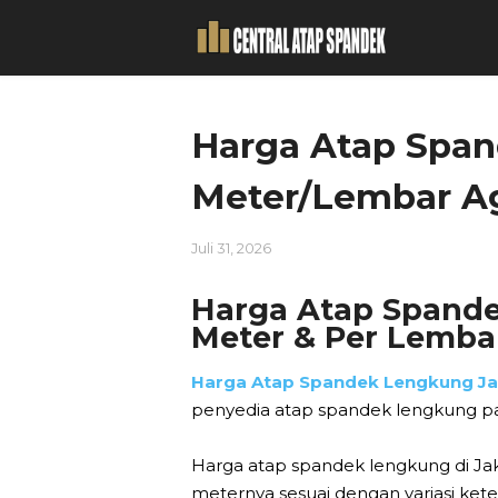
Harga Atap Span
Meter/Lembar A
Juli 31, 2026
Harga Atap Spande
Meter & Per Lemba
Harga Atap Spandek Lengkung Ja
penyedia atap spandek lengkung pal
Harga atap spandek lengkung di Ja
meternya sesuai dengan variasi kete