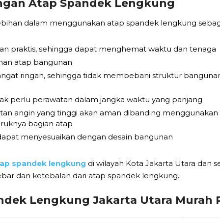
ngan Atap Spandek Lengkung
bihan dalam menggunakan atap spandek lengkung sebaga
an praktis, sehingga dapat menghemat waktu dan tenaga
ahan atap bangunan
ngat ringan, sehingga tidak membebani struktur bangunan
dak perlu perawatan dalam jangka waktu yang panjang
atan angin yang tinggi akan aman dibanding menggunakan 
ruknya bagian atap
 dapat menyesuaikan dengan desain bangunan
tap spandek lengkung
di wilayah Kota Jakarta Utara dan s
bar dan ketebalan dari atap spandek lengkung.
ndek Lengkung Jakarta Utara Murah P