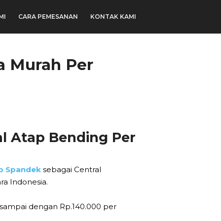
MI
CARA PEMESANAN
KONTAK KAMI
a Murah Per
l Atap Bending Per
ap Spandek
sebagai Central
ra Indonesia.
 sampai dengan Rp.140.000 per