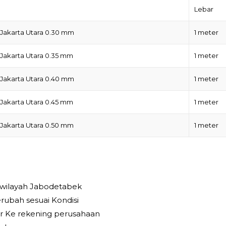
Lebar
Jakarta Utara 0.30 mm
1 meter
Jakarta Utara 0.35 mm
1 meter
Jakarta Utara 0.40 mm
1 meter
Jakarta Utara 0.45 mm
1 meter
Jakarta Utara 0.50 mm
1 meter
 wilayah Jabodetabek
rubah sesuai Kondisi
r Ke rekening perusahaan