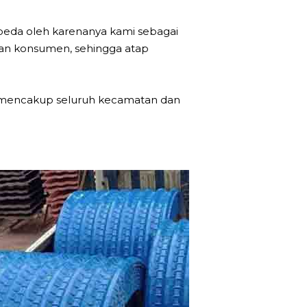
 beda oleh karenanya kami sebagai
nan konsumen, sehingga atap
a mencakup seluruh kecamatan dan