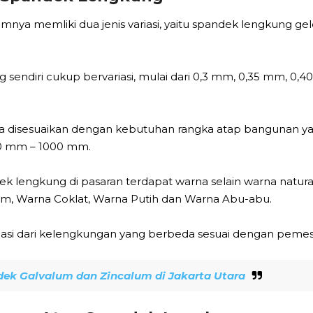
mnya memliki dua jenis variasi, yaitu spandek lengkung 
sendiri cukup bervariasi, mulai dari 0,3 mm, 0,35 mm, 0
sa disesuaikan dengan kebutuhan rangka atap bangunan yan
50 mm – 1000 mm.
dek lengkung di pasaran terdapat warna selain warna natura
am, Warna Coklat, Warna Putih dan Warna Abu-abu.
iasi dari kelengkungan yang berbeda sesuai dengan peme
ek Galvalum dan Zincalum di Jakarta Utara