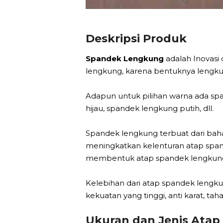
Deskripsi Produk
Spandek Lengkung
adalah Inovasi
lengkung, karena bentuknya lengkun
Adapun untuk pilihan warna ada sp
hijau, spandek lengkung putih, dll.
Spandek lengkung terbuat dari bah
meningkatkan kelenturan atap spa
membentuk atap spandek lengkung i
Kelebihan dari atap spandek lengku
kekuatan yang tinggi, anti karat, t
Ukuran dan Jenis Ata