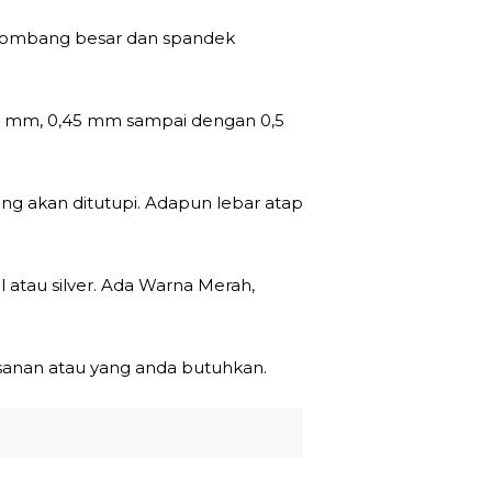
gelombang besar dan spandek
,40 mm, 0,45 mm sampai dengan 0,5
g akan ditutupi. Adapun lebar atap
l atau silver. Ada Warna Merah,
sanan atau yang anda butuhkan.