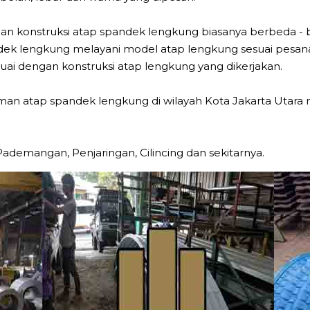
dan konstruksi atap spandek lengkung biasanya berbeda -
ndek lengkung melayani model atap lengkung sesuai pesa
ai dengan konstruksi atap lengkung yang dikerjakan.
an atap spandek lengkung di wilayah Kota Jakarta Utar
Pademangan, Penjaringan, Cilincing dan sekitarnya.