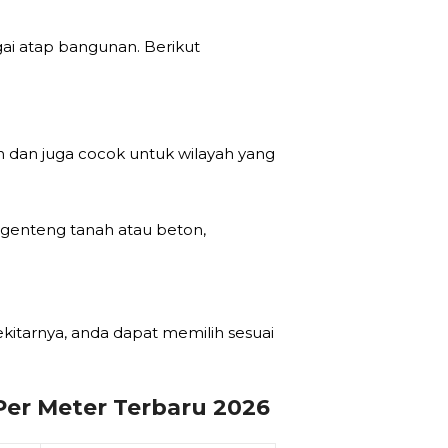
i atap bangunan. Berikut
 dan juga cocok untuk wilayah yang
genteng tanah atau beton,
ekitarnya, anda dapat memilih sesuai
er Meter Terbaru 2026