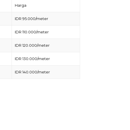
Harga
IDR 95.000/meter
IDR 110.000/meter
IDR 120.000/meter
IDR 130.000/meter
IDR 140.000/meter