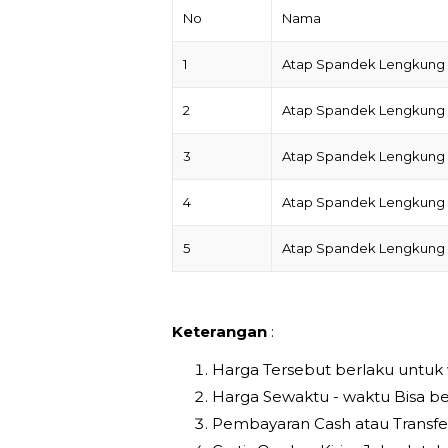
No
Nama
1
Atap Spandek Lengkung 
2
Atap Spandek Lengkung 
3
Atap Spandek Lengkung 
4
Atap Spandek Lengkung 
5
Atap Spandek Lengkung 
Keterangan
:
Harga Tersebut berlaku untuk
Harga Sewaktu - waktu Bisa be
Pembayaran Cash atau Transfe