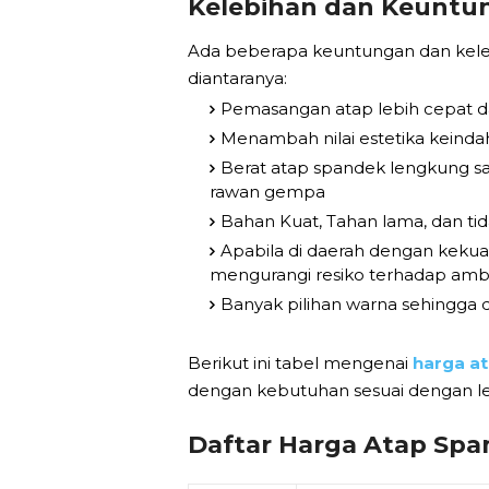
Kelebihan dan Keuntu
Ada beberapa keuntungan dan kele
diantaranya:
Pemasangan atap lebih cepat d
Menambah nilai estetika keind
Berat atap spandek lengkung sa
rawan gempa
Bahan Kuat, Tahan lama, dan ti
Apabila di daerah dengan keku
mengurangi resiko terhadap amb
Banyak pilihan warna sehingga
Berikut ini tabel mengenai
harga a
dengan kebutuhan sesuai dengan le
Daftar Harga Atap Spa