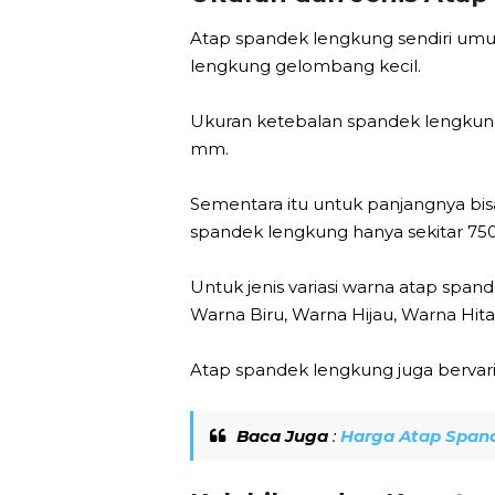
Atap spandek lengkung sendiri umu
lengkung gelombang kecil.
Ukuran ketebalan spandek lengkung 
mm.
Sementara itu untuk panjangnya bi
spandek lengkung hanya sekitar 7
Untuk jenis variasi warna atap span
Warna Biru, Warna Hijau, Warna Hit
Atap spandek lengkung juga bervar
Baca Juga
:
Harga Atap Spand