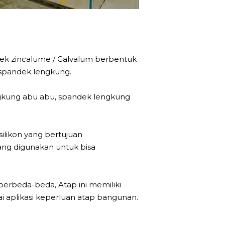
dek zincalume / Galvalum berbentuk
 spandek lengkung.
ngkung abu abu, spandek lengkung
ilikon yang bertujuan
ng digunakan untuk bisa
erbeda-beda, Atap ini memiliki
i aplikasi keperluan atap bangunan.