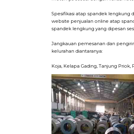
Spesifikasi atap spandek lengkung 
website penjualan online atap spa
spandek lengkung yang dipesan sesu
Jangkauan pemesanan dan pengirim
kelurahan diantaranya:
Koja, Kelapa Gading, Tanjung Priok, 